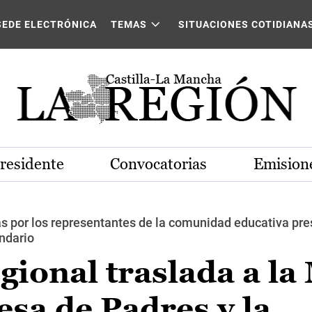
SEDE ELECTRÓNICA
TEMAS
SITUACIONES COTIDIANA
Presidente
Convocatorias
Emisione
s por los representantes de la comunidad educativa pre
endario
gional traslada a la
esa de Padres y la