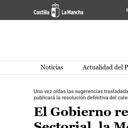
Pasar al contenido principal
Noticias
Actualidad del 
Una vez oídas las sugerencias trasladada
publicará la resolución definitiva del cal
El Gobierno re
Sectorial, la M