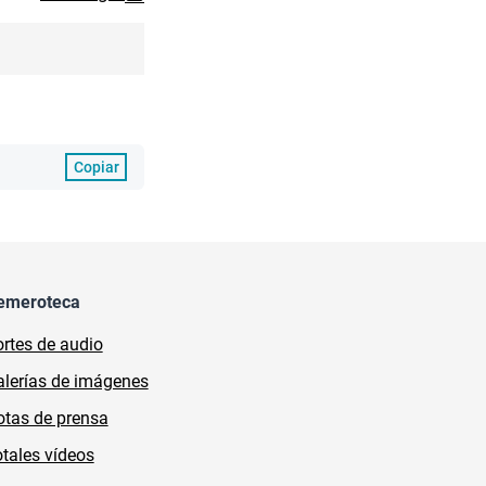
Copiar
emeroteca
rtes de audio
lerías de imágenes
tas de prensa
tales vídeos