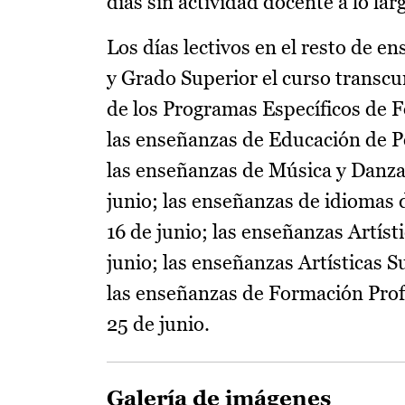
días sin actividad docente a lo lar
Los días lectivos en el resto de 
y Grado Superior el curso transcur
de los Programas Específicos de Fo
las enseñanzas de Educación de Pe
las enseñanzas de Música y Danza 
junio; las enseñanzas de idiomas d
16 de junio; las enseñanzas Artíst
junio; las enseñanzas Artísticas S
las enseñanzas de Formación Profes
25 de junio.
Galería de imágenes