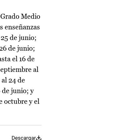
de Grado Medio
las enseñanzas
 25 de junio;
26 de junio;
sta el 16 de
septiembre al
 al 24 de
 de junio; y
e octubre y el
Descargar