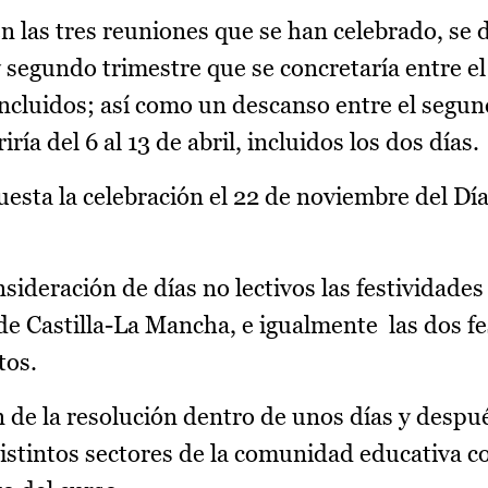
 las tres reuniones que se han celebrado, se
 segundo trimestre que se concretaría entre el
incluidos; así como un descanso entre el segu
iría del 6 al 13 de abril, incluidos los dos días.
sta la celebración el 22 de noviembre del Día
ideración de días no lectivos las festividades 
 de Castilla-La Mancha, e igualmente las dos f
tos.
n de la resolución dentro de unos días y despu
istintos sectores de la comunidad educativa c