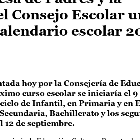
l Consejo Escolar u
alendario escolar 2
tada hoy por la Consejería de Edu
ximo curso escolar se iniciaría el 9
ciclo de Infantil, en Primaria y en
 Secundaria, Bachillerato y los seg
el 12 de septiembre.