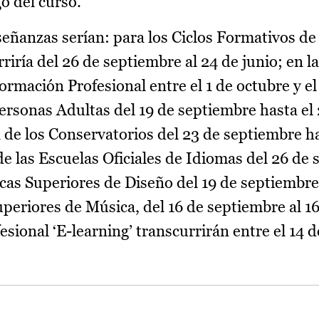
go del curso.
enseñanzas serían: para los Ciclos Formativos 
riría del 26 de septiembre al 24 de junio; en 
rmación Profesional entre el 1 de octubre y el
rsonas Adultas del 19 de septiembre hasta el 
de los Conservatorios del 23 de septiembre ha
e las Escuelas Oficiales de Idiomas del 26 de 
icas Superiores de Diseño del 19 de septiembre
uperiores de Música, del 16 de septiembre al 16
ional ‘E-learning’ transcurrirán entre el 14 d