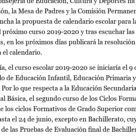
onsejería de Educación, Cultura y Deportes h
ión, la Mesa de Padres y la Comisión Permanen
ncha la propuesta de calendario escolar para l
l próximo curso 2019-2020 y tras escuchar las
s, en los próximos días publicará la resolución
 el calendario.
a, el curso escolar 2019-2020 se iniciaría el 9
lo de Educación Infantil, Educación Primaria 
o. Por lo que respecta a la Educación Secundaria
al Básica, el segundo curso de los Ciclos Form
e los ciclos Formativos de Grado Superior com
ta el 24 de junio, excepto en Bachillerato, cuy
 de las Pruebas de Evaluación final de Bachille