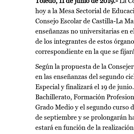
Toledo, 11 de junio de 2019.-
La C
hoy a la Mesa Sectorial de Educac
Consejo Escolar de Castilla-La Ma
enseñanzas no universitarias en e
de los integrantes de estos órgano
correspondiente en la que se fijará
Según la propuesta de la Consejerí
en las enseñanzas del segundo cic
Especial y finalizará el 19 de juni
Bachillerato, Formación Profesion
Grado Medio y el segundo curso d
de septiembre y se prolongarán has
estará en función de la realización