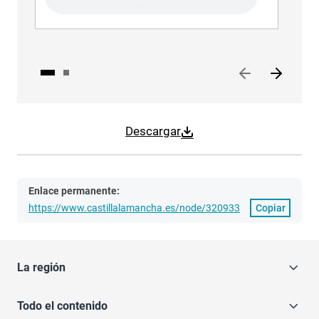
Aud
Descargar
Enlace permanente:
https://www.castillalamancha.es/node/320933
Copiar
La región
Todo el contenido