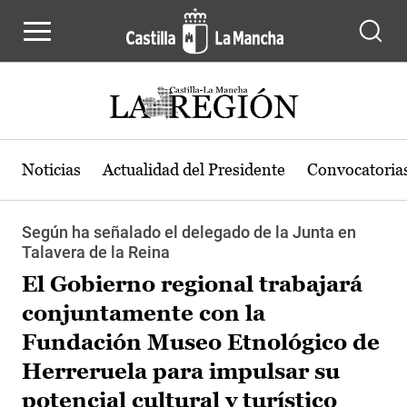
Pasar al contenido principal
Noticias
Actualidad del Presidente
Convocatoria
Según ha señalado el delegado de la Junta en
Talavera de la Reina
El Gobierno regional trabajará
conjuntamente con la
Fundación Museo Etnológico de
Herreruela para impulsar su
potencial cultural y turístico