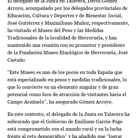
El delegado de la Junta en Talavera, David Gómez
Arroyo, acompañado por los delegados provinciales de
Educación, Cultura y Deportes y de Bienestar Social,
José Gutiérrez y Maximiliano Muñoz, respectivamente,
ha visitado el Museo del Peso y las Medidas
Tradicionales de la localidad de Herreruela, y han
mantenido una reunión con su promotor y presidente
de la Fundación Museo Etnológico de Herreruela, José
Castaño.
“Este Museo es uno de los pocos en toda España que
está especializado en pesos y medidas tradicionales, lo
que lo convierte en un elemento singular y de gran
potencial como foco de atracción de visitantes hacia el
Campo Arañuelo”, ha asegurado Gómez Arroyo.
En este contexto, el delegado de la Junta en Talavera ha
subrayado que el Gobierno de Emiliano García-Page
está comprometido con el mundo rural y en la lucha
frente al reto demográfico” y ha añadido que “lograr