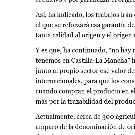
Así, ha indicado, los trabajos irá
el que se reforzará esa garantía d
tanta calidad al origen y el orige
Y es que, ha continuado, “no hay 
tenemos en Castilla-La Mancha” ha
junto al propio sector ese valor 
internacionales, para que los co
cuando compran el producto en el 
más por la trazabilidad del produ
Actualmente, cerca de 300 agricult
amparo de la denominación de orig