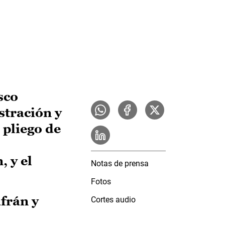
sco
stración y
 pliego de
, y el
Notas de prensa
Fotos
afrán y
Cortes audio