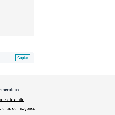
Copiar
emeroteca
rtes de audio
lerías de imágenes