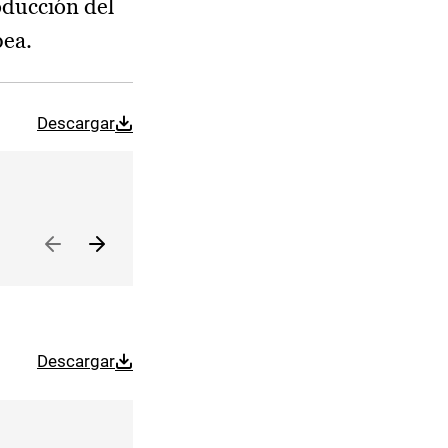
oducción del
pea.
Descargar
Descargar