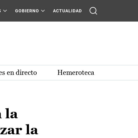
S
GOBIERNO
ACTUALIDAD
s en directo
Hemeroteca
 la
zar la