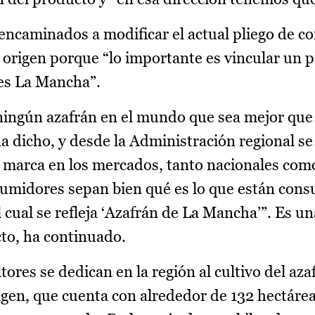
n encaminados a modificar el actual pliego de c
e origen porque “lo importante es vincular un 
n es La Mancha”.
ningún azafrán en el mundo que sea mejor que
 dicho, y desde la Administración regional se
de marca en los mercados, tanto nacionales com
nsumidores sepan bien qué es lo que están con
cual se refleja ‘Azafrán de La Mancha’”. Es u
cto, ha continuado.
ores se dedican en la región al cultivo del azaf
en, que cuenta con alrededor de 132 hectárea