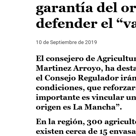
garantía del o
defender el “v
10 de Septiembre de 2019
El consejero de Agricultu
Martinez Arroyo, ha desta
el Consejo Regulador irán
condiciones, que reforzar
importante es vincular un 
origen es La Mancha”.
En la región, 300 agricult
existen cerca de 15 envas