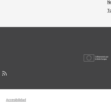
No
To
Accesibilidad