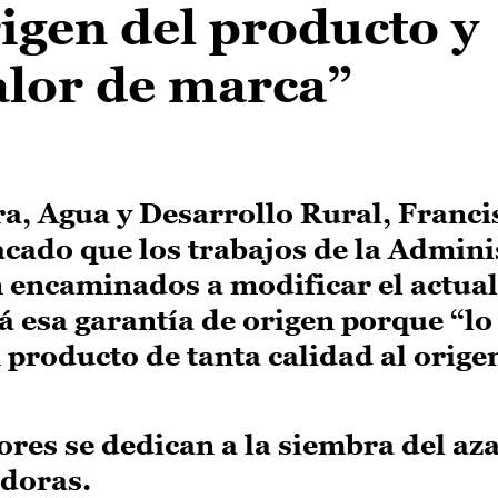
rigen del producto y
alor de marca”
ra, Agua y Desarrollo Rural, Franci
cado que los trabajos de la Admini
 encaminados a modificar el actual
á esa garantía de origen porque “lo
producto de tanta calidad al origen
ores se dedican a la siembra del az
adoras.