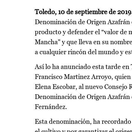
Toledo, 10 de septiembre
de 2019
Denominación de Origen Azafrán de
producto y defender el “valor de 
Mancha” y que lleva en su nombre 
a cualquier rincón del mundo y e
Así lo ha anunciado esta tarde en 
Francisco Martinez Arroyo, quien h
Elena Escobar, al nuevo Consejo R
Denominación de Origen Azafrán 
Fernández.
Esta denominación, ha recordado e
el cultivo y por garantizar el ori