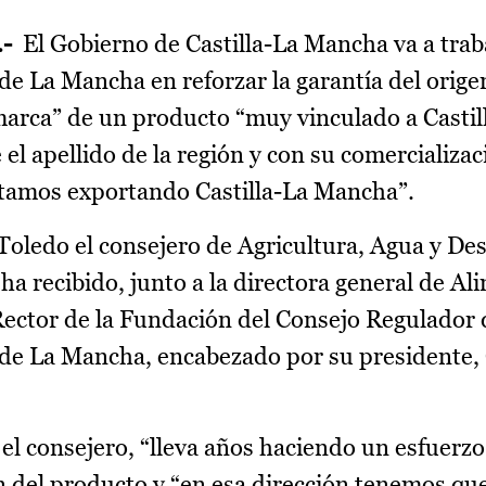
.-
El Gobierno de Castilla-La Mancha va a traba
 La Mancha en reforzar la garantía del orige
marca” de un producto “muy vinculado a Castil
el apellido de la región y con su comercializa
stamos exportando Castilla-La Mancha”.
Toledo el consejero de Agricultura, Agua y Des
a recibido, junto a la directora general de Al
ector de la Fundación del Consejo Regulador 
de La Mancha, encabezado por su presidente, 
l consejero, “lleva años haciendo un esfuerzo
gen del producto y “en esa dirección tenemos qu