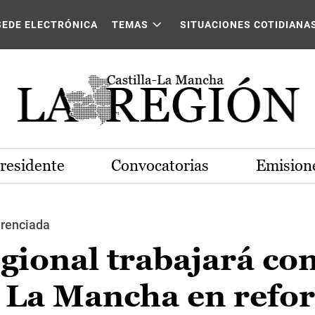
SEDE ELECTRÓNICA
TEMAS
SITUACIONES COTIDIANA
Presidente
Convocatorias
Emisione
erenciada
gional trabajará con
 La Mancha en refor