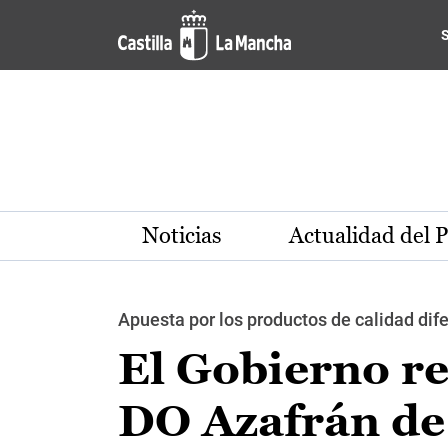
Pasar al contenido principal
Noticias
Actualidad del 
Apuesta por los productos de calidad dif
El Gobierno re
DO Azafrán de