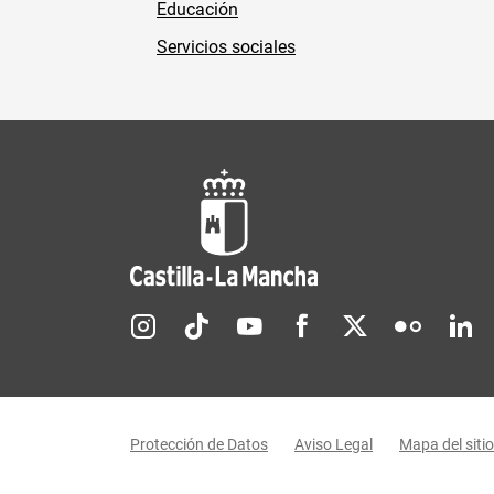
Educación
Servicios sociales
Redes sociales JCCM
Menú legal
Protección de Datos
Aviso Legal
Mapa del sitio