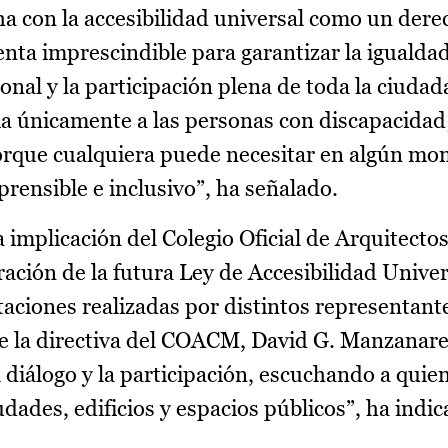
a con la accesibilidad universal como un dere
ta imprescindible para garantizar la igualda
nal y la participación plena de toda la ciudad
cia únicamente a las personas con discapacidad
porque cualquiera puede necesitar en algún mo
ensible e inclusivo”, ha señalado.
implicación del Colegio Oficial de Arquitectos 
ación de la futura Ley de Accesibilidad Univer
aciones realizadas por distintos representante
de la directiva del COACM, David G. Manzanar
iálogo y la participación, escuchando a quie
ades, edificios y espacios públicos”, ha indic