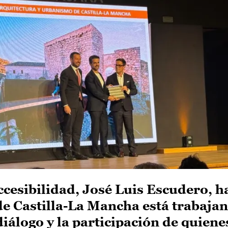
cesibilidad, José Luis Escudero, h
de Castilla-La Mancha está trabaja
diálogo y la participación de quien