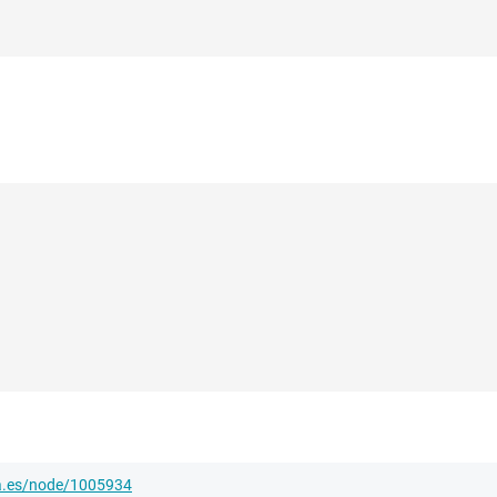
ha.es/node/1005934