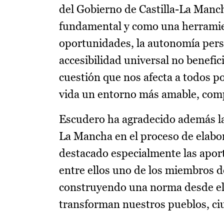
del Gobierno de Castilla-La Manch
fundamental y como una herramien
oportunidades, la autonomía perso
accesibilidad universal no benefi
cuestión que nos afecta a todos 
vida un entorno más amable, compr
Escudero ha agradecido además la 
La Mancha en el proceso de elabor
destacado especialmente las aport
entre ellos uno de los miembros 
construyendo una norma desde el d
transforman nuestros pueblos, ciud