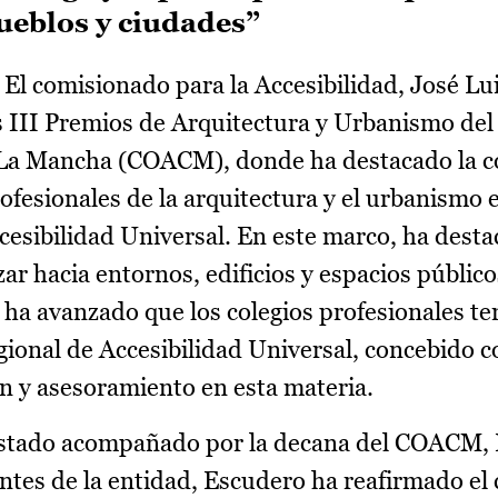
ueblos y ciudades”
-
El comisionado para la Accesibilidad, José Lu
os III Premios de Arquitectura y Urbanismo del
la-La Mancha (COACM), donde ha destacado la c
rofesionales de la arquitectura y el urbanismo e
cesibilidad Universal. En este marco, ha desta
ar hacia entornos, edificios y espacios públic
, ha avanzado que los colegios profesionales t
gional de Accesibilidad Universal, concebido 
ón y asesoramiento en esta materia.
 estado acompañado por la decana del COACM,
antes de la entidad, Escudero ha reafirmado e