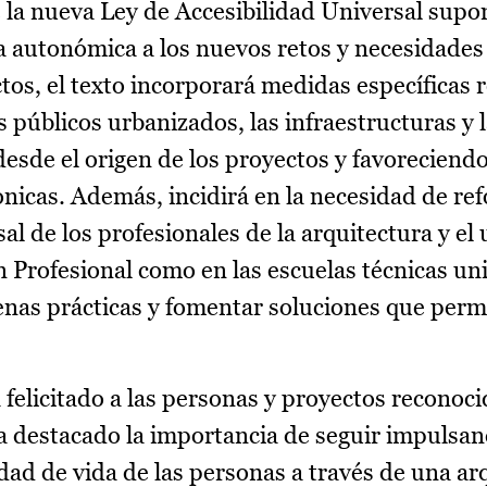
 la nueva Ley de Accesibilidad Universal sup
a autonómica a los nuevos retos y necesidades 
tos, el texto incorporará medidas específicas 
s públicos urbanizados, las infraestructuras y l
esde el origen de los proyectos y favoreciendo
nicas. Además, incidirá en la necesidad de ref
al de los profesionales de la arquitectura y el
 Profesional como en las escuelas técnicas uni
uenas prácticas y fomentar soluciones que perm
felicitado a las personas y proyectos reconoci
ha destacado la importancia de seguir impulsand
dad de vida de las personas a través de una ar