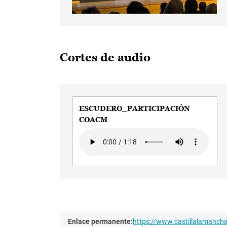
Cortes de audio
ESCUDERO_PARTICIPACIÓN
COACM
Audio file
Enlace permanente:
https://www.castillalamanc