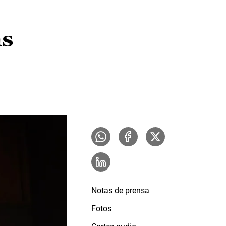
as
Notas de prensa
Fotos