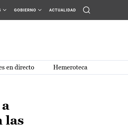
S
GOBIERNO
ACTUALIDAD
s en directo
Hemeroteca
 a
 las