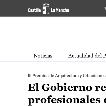
Pasar al contenido principal
Noticias
Actualidad del 
III Premios de Arquitectura y Urbanismo 
El Gobierno re
profesionales 