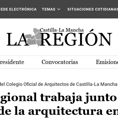
SEDE ELECTRÓNICA
TEMAS
SITUACIONES COTIDIANA
Presidente
Convocatorias
Emisione
del Colegio Oficial de Arquitectos de Castilla-La Mancha
gional trabaja junto
de la arquitectura en