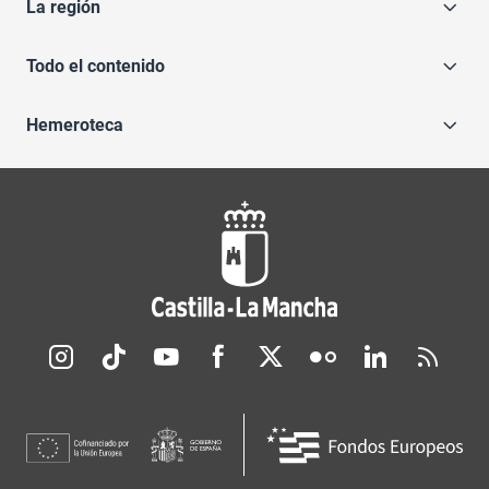
La región
Todo el contenido
Hemeroteca
Redes sociales JCCM