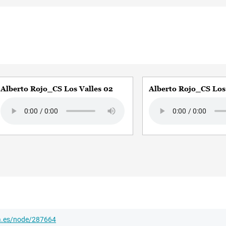
Alberto Rojo_CS Los Valles 02
Alberto Rojo_CS Los
Audio file
Audio file
ha.es/node/287664