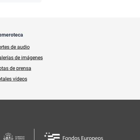
emeroteca
rtes de audio
lerías de imágenes
tas de prensa
tales vídeos