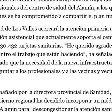
onales del centro de salud del Alamín, a los 
enes se ha comprometido a compartir el plan fu
d de Los Valles acercará la atención primeria 
esión asistencial que actualmente soporta el ce
 30.432 tarjetas sanitarias. “He querido agrade
entro el trabajo que están haciendo”, ha señala
ado que la necesidad de la nueva infraestructu
untar a los profesionales y a las vecinas y veci
añado por la directora provincial de Sanidad,
bierno regional ha decidido incorporar un méd
 Alamín para “descongestionar la atención sani