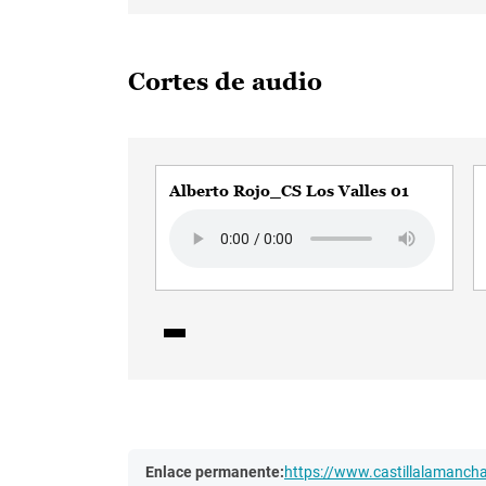
Cortes de audio
Alberto Rojo_CS Los Valles 01
Audio file
Enlace permanente:
https://www.castillalamanc