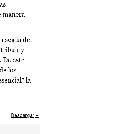
ras
de manera
 sea la del
tribuir y
. De este
de los
sencial” la
Descargar