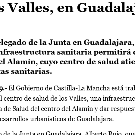
s Valles, en Guadala
elegado de la Junta en Guadalajara,
nfraestructura sanitaria permitirá
el Alamín, cuyo centro de salud ati
as sanitarias.
9.-
El Gobierno de Castilla-La Mancha está tra
l centro de salud de los Valles, una infraestru
 de Salud del centro del Alamín y dar respuest
esarrollos urbanísticos de Guadalajara.
o de la Junta en Guadalajara, Alberto Rojo, qu