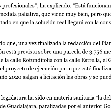
 profesionales”, ha explicado. “Está funcionan
edida paliativa, que viene muy bien, pero que
ltado en que la solución real llegará con la con
do que, una vez finalizada la redacción del Pl
ón está prevista sobre una parcela de 3.756 me
la calle Rotundifolia con la calle Estrella, el
l proyecto de ejecución para que esté finaliza
 año 2020 salgan a licitación las obras y se pu
legislatura ha sido en materia sanitaria “la de
l de Guadalajara, paralizadas por el anterior G