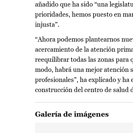
añadido que ha sido “una legislat
prioridades, hemos puesto en mar
injusta”.
“Ahora podemos plantearnos nuevo
acercamiento de la atención primar
reequilibrar todas las zonas para 
modo, habrá una mejor atención sa
profesionales”, ha explicado y ha e
construcción del centro de salud d
Galería de imágenes