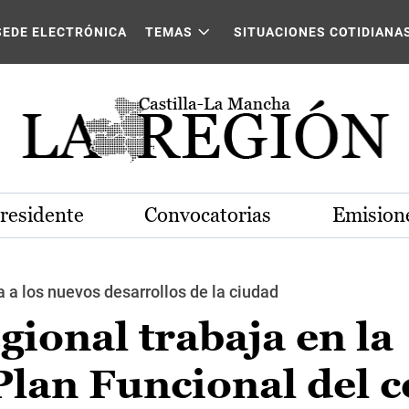
SEDE ELECTRÓNICA
TEMAS
SITUACIONES COTIDIANA
Presidente
Convocatorias
Emisione
a a los nuevos desarrollos de la ciudad
gional trabaja en la
Plan Funcional del c