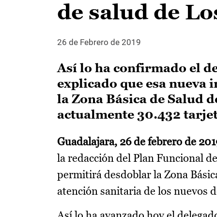
de salud de Lo
26 de Febrero de 2019
Así lo ha confirmado el d
explicado que esa nueva i
la Zona Básica de Salud d
actualmente 30.432 tarjet
Guadalajara, 26 de febrero de 201
la redacción del Plan Funcional de
permitirá desdoblar la Zona Básica
atención sanitaria de los nuevos d
Así lo ha avanzado hoy el delegad