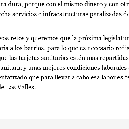
ura dura, porque con el mismo dinero y con ot
cha servicios e infraestructuras paralizadas 
s retos y queremos que la próxima legislatura
ia a los barrios, para lo que es necesario redis
que las tarjetas sanitarias estén más repartidas
nitaria y unas mejores condiciones laborales 
nfatizado que para llevar a cabo esa labor es “e
e Los Valles.