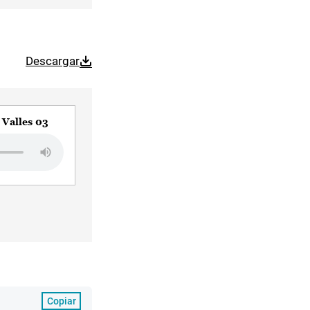
Descargar
 Valles 03
Copiar