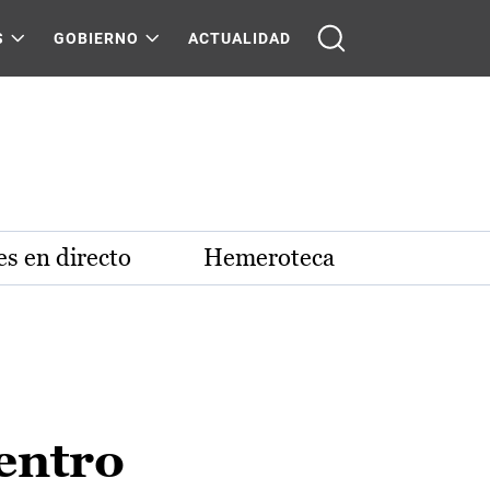
S
GOBIERNO
ACTUALIDAD
s en directo
Hemeroteca
entro