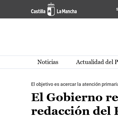
Pasar al contenido principal
Noticias
Actualidad del 
El objetivo es acercar la atención primari
El Gobierno re
redacción del 