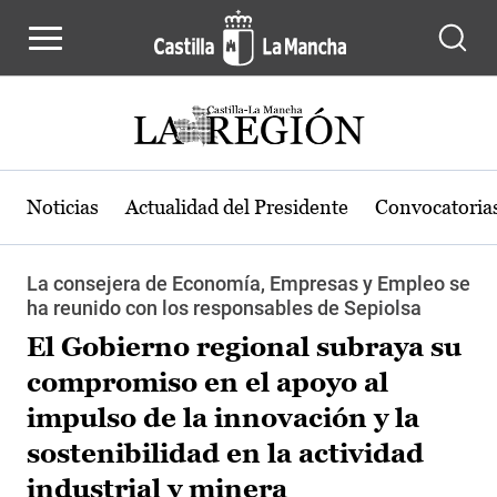
Pasar al contenido principal
Noticias
Actualidad del Presidente
Convocatoria
La consejera de Economía, Empresas y Empleo se
ha reunido con los responsables de Sepiolsa
El Gobierno regional subraya su
compromiso en el apoyo al
impulso de la innovación y la
sostenibilidad en la actividad
industrial y minera