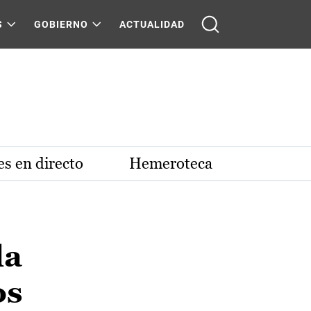
S
GOBIERNO
ACTUALIDAD
s en directo
Hemeroteca
la
os