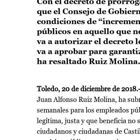
Con el decreto de prórrog
que el Consejo de Gobier
condiciones de “incremen
públicos en aquello que 
va a autorizar el decreto 
va a aprobar para garanti
ha resaltado Ruiz Molina
Toledo, 20 de diciembre de 2018.
Juan Alfonso Ruiz Molina, ha subr
semanales para los empleados púb
legítima, justa y que beneficia no
ciudadanos y ciudadanas de Castil