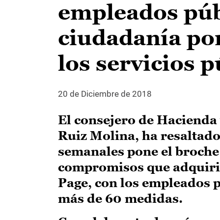
empleados públ
ciudadanía por
los servicios p
20 de Diciembre de 2018
El consejero de Hacienda
Ruiz Molina, ha resaltado
semanales pone el broche 
compromisos que adquirió
Page, con los empleados p
más de 60 medidas.