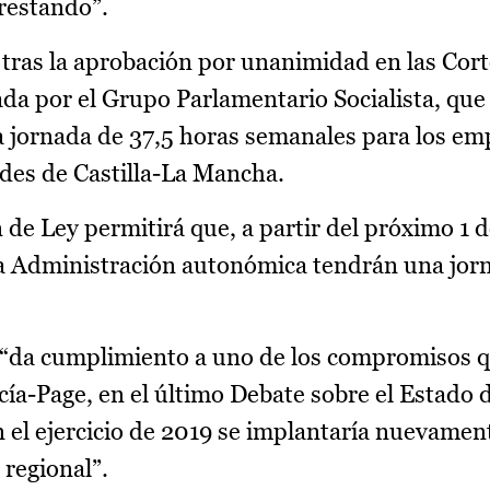
prestando”.
 tras la aprobación por unanimidad en las Cort
ada por el Grupo Parlamentario Socialista, que
a jornada de 37,5 horas semanales para los e
ades de Castilla-La Mancha.
 de Ley permitirá que, a partir del próximo 1 
la Administración autonómica tendrán una jorn
e “da cumplimiento a uno de los compromisos q
cía-Page, en el último Debate sobre el Estado d
 el ejercicio de 2019 se implantaría nuevament
 regional”.