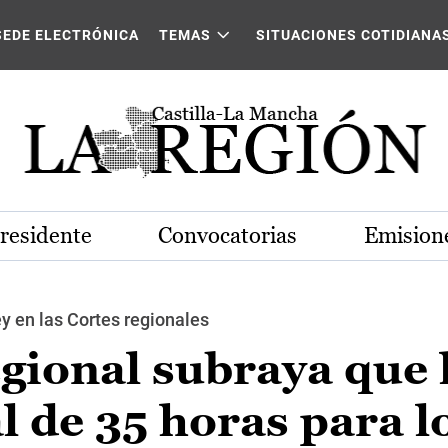
SEDE ELECTRÓNICA
TEMAS
SITUACIONES COTIDIANA
Presidente
Convocatorias
Emisione
y en las Cortes regionales
gional subraya que 
l de 35 horas para l