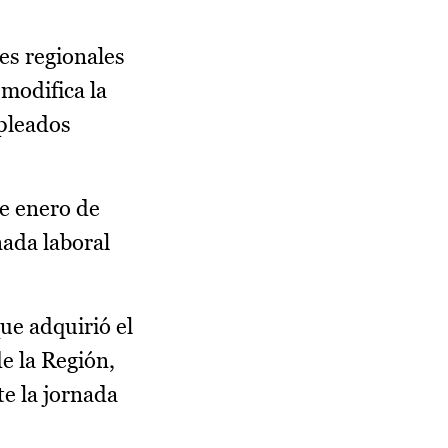
es regionales
 modifica la
mpleados
de enero de
ada laboral
ue adquirió el
e la Región,
e la jornada