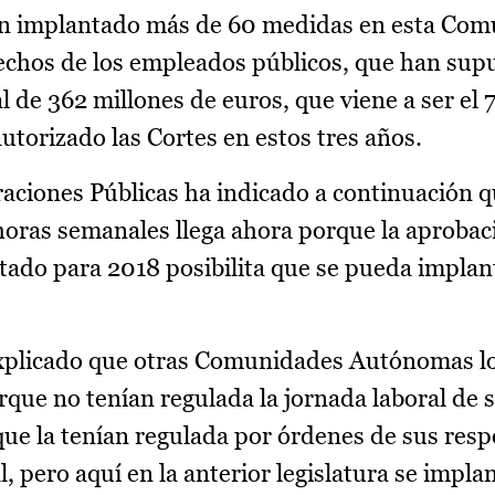
 han implantado más de 60 medidas en esta Co
chos de los empleados públicos, que han sup
 de 362 millones de euros, que viene a ser el 
utorizado las Cortes en estos tres años.
raciones Públicas ha indicado a continuación q
horas semanales llega ahora porque la aprobac
ado para 2018 posibilita que se pueda implan
 explicado que otras Comunidades Autónomas l
que no tenían regulada la jornada laboral de 
que la tenían regulada por órdenes de sus resp
, pero aquí en la anterior legislatura se implan