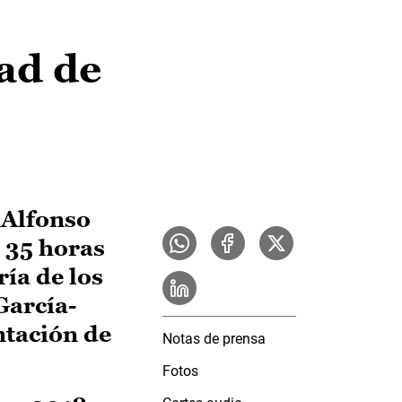
ad de
 Alfonso
e 35 horas
ía de los
García-
ntación de
Notas de prensa
Fotos