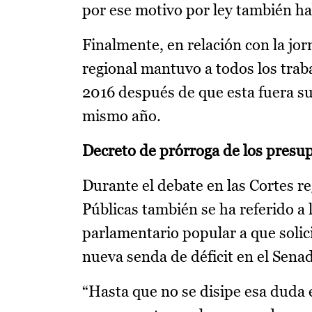
por ese motivo por ley también ha
Finalmente, en relación con la jo
regional mantuvo a todos los tra
2016 después de que esta fuera s
mismo año.
Decreto de prórroga de los presu
Durante el debate en las Cortes r
Públicas también se ha referido a
parlamentario popular a que solici
nueva senda de déficit en el Sena
“Hasta que no se disipe esa duda 