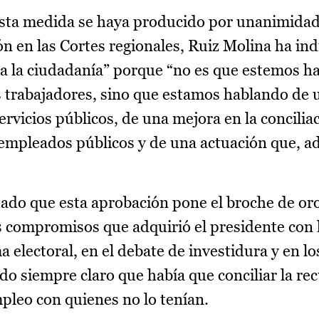
esta medida se haya producido por unanimidad 
ón en las Cortes regionales, Ruiz Molina ha in
a la ciudadanía” porque “no es que estemos h
s trabajadores, sino que estamos hablando de
servicios públicos, de una mejora en la concilia
os empleados públicos y de una actuación que, 
tado que esta aprobación pone el broche de oro
s compromisos que adquirió el presidente con 
 electoral, en el debate de investidura y en lo
ndo siempre claro que había que conciliar la r
pleo con quienes no lo tenían.