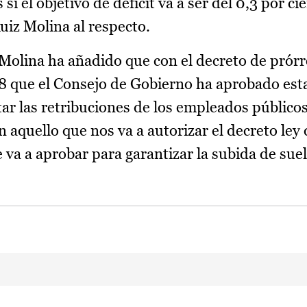
 el objetivo de déficit va a ser del 0,3 por ci
Ruiz Molina al respecto.
 Molina ha añadido que con el decreto de prórr
8 que el Consejo de Gobierno ha aprobado est
ar las retribuciones de los empleados públicos
quello que nos va a autorizar el decreto ley
 va a aprobar para garantizar la subida de suel