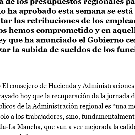
a de los presupuestos regionales p
no ha aprobado esta semana se está
tar las retribuciones de los emple
nos hemos comprometido y en aquel
ley que ha anunciado el Gobierno ce
zar la subida de sueldos de los func
.
-
El consejero de Hacienda y Administraciones 
ayado hoy que la recuperación de la jornada 
licos de la Administración regional es “una m
 solo a los trabajadores, sino, fundamentalmente
la-La Mancha, que van a ver mejorada la calid