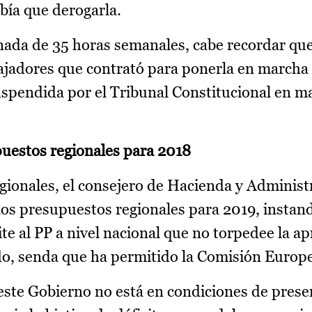
bía que derogarla.
rnada de 35 horas semanales, cabe recordar qu
bajadores que contrató para ponerla en marcha
uspendida por el Tribunal Constitucional en m
puestos regionales para 2018
egionales, el consejero de Hacienda y Administ
 los presupuestos regionales para 2019, instan
te al PP a nivel nacional que no torpedee la ap
do, senda que ha permitido la Comisión Europ
este Gobierno no está en condiciones de prese