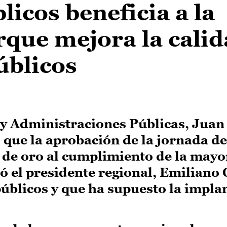
icos beneficia a la
que mejora la calid
úblicos
 y Administraciones Públicas, Juan
 que la aprobación de la jornada d
de oro al cumplimiento de la mayor
 el presidente regional, Emiliano 
úblicos y que ha supuesto la impla