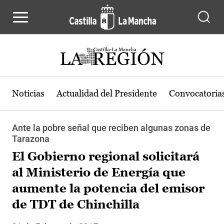
Pasar al contenido principal
Noticias
Actualidad del Presidente
Convocatoria
Ante la pobre señal que reciben algunas zonas de
Tarazona
El Gobierno regional solicitará
al Ministerio de Energía que
aumente la potencia del emisor
de TDT de Chinchilla