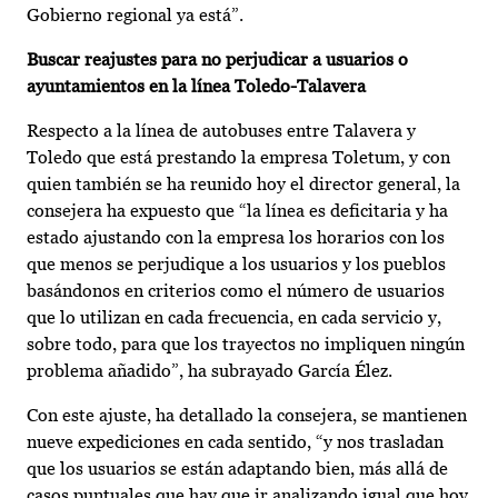
Gobierno regional ya está”.
Buscar reajustes para no perjudicar a usuarios o
ayu
ntamientos en la línea Toledo-Talavera
Respecto a la línea de autobuses entre Talavera y
Toledo que está prestando la empresa Toletum, y con
quien también se ha reunido hoy el director general, la
consejera ha expuesto que “la línea es deficitaria y ha
estado ajustando con la empresa los horarios con los
que menos se perjudique a los usuarios y los pueblos
basándonos en criterios como el número de usuarios
que lo utilizan en cada frecuencia, en cada servicio y,
sobre todo, para que los trayectos no impliquen ningún
problema añadido”, ha subrayado García Élez.
Con este ajuste, ha detallado la consejera, se mantienen
nueve expediciones en cada sentido, “y nos trasladan
que los usuarios se están adaptando bien, más allá de
casos puntuales que hay que ir analizando igual que hoy