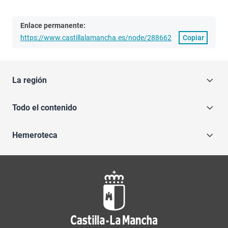
Enlace permanente:
https://www.castillalamancha.es/node/288662
Copiar
La región
Todo el contenido
Hemeroteca