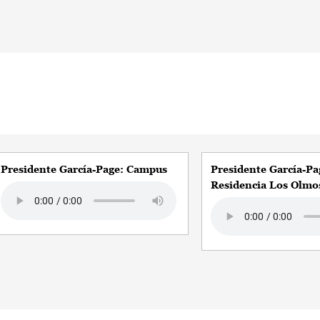
Presidente García-Page: Campus
Presidente García-Pa
Residencia Los Olmo
Audio file
Audio file