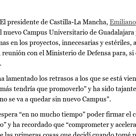
El presidente de Castilla-La Mancha,
Emiliano
l nuevo Campus Universitario de Guadalajara 
as en los proyectos, innecesarias y estériles,
reunión con el Ministerio de Defensa para, si 
.
ha lamentado los retrasos a los que se está vi
 más tendría que promoverlo” y ha sido tajante
a no se va a quedar sin nuevo Campus”.
 espera “en no mucho tiempo” poder firmar el 
o” y ha recordado que “comprometer y acelera
e las primeras cosas que decidí cuando tomé 