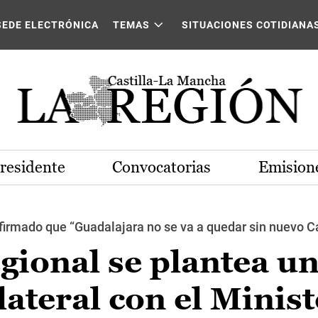
SEDE ELECTRÓNICA
TEMAS
SITUACIONES COTIDIANA
Presidente
Convocatorias
Emisione
afirmado que “Guadalajara no se va a quedar sin nuevo 
gional se plantea u
lateral con el Minist