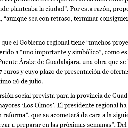
nde planteaba la ciudad”. Por esta razón, prop
a, “aunque sea con retraso, terminar consiguie
 que el Gobierno regional tiene “muchos proye
ferido a “uno importante y simbólico”, como es l
 Puente Árabe de Guadalajara, una obra que se 
 euros y cuyo plazo de presentación de oferta
imo 26 de julio.
rsión social prevista para la provincia de Gua
 mayores ‘Los Olmos’. El presidente regional h
n reforma”, que se acometerá de cara a la sigui
mpezar a preparar en las próximas semanas”. D