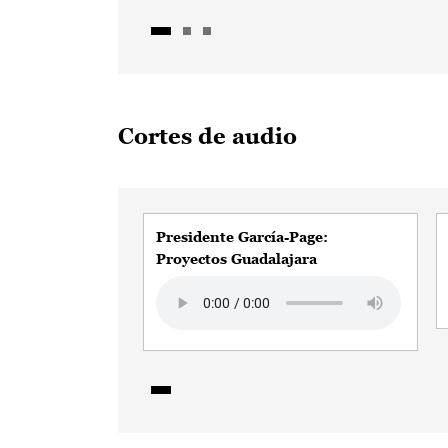
Cortes de audio
Presidente García-Page:
Proyectos Guadalajara
Audio file