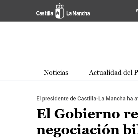
Pasar al contenido principal
Noticias
Actualidad del 
El presidente de Castilla-La Mancha ha 
El Gobierno re
negociación bi