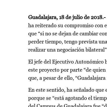
Guadalajara, 18 de julio de 2018.-
ha reiterado su compromiso con e
que “si no se dejan de cambiar com
perder tiempo, tengo prevista una 
realizar una negociación bilateral”
El jefe del Ejecutivo Autonómico 
este proyecto por parte “de quien
que, a pesar de ello, “Guadalajar
En este sentido, ha señalado que
porque se “está agotando el tiemp
del Campus de Guadalajara fue “d