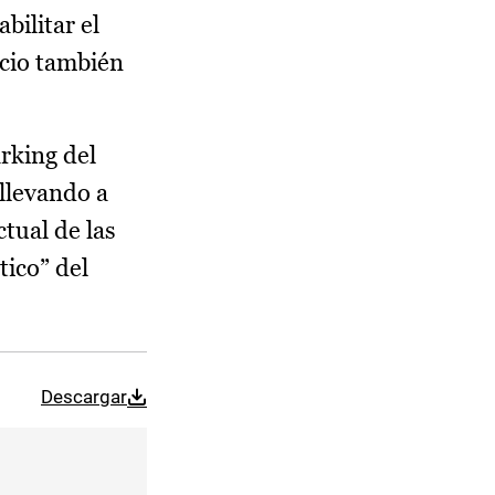
bilitar el
icio también
rking del
 llevando a
tual de las
tico” del
Descargar