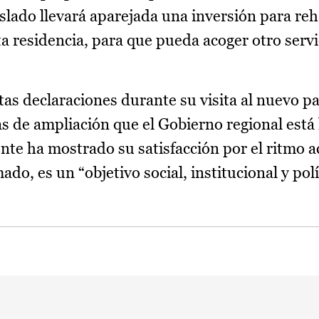
slado llevará aparejada una inversión para reha
ta residencia, para que pueda acoger otro serv
as declaraciones durante su visita al nuevo pa
as de ampliación que el Gobierno regional está
nte ha mostrado su satisfacción por el ritmo ac
do, es un “objetivo social, institucional y polí