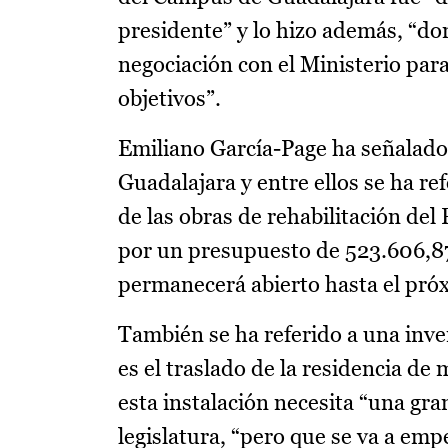
presidente” y lo hizo además, “do
negociación con el Ministerio par
objetivos”.
Emiliano García-Page ha señalado
Guadalajara y entre ellos se ha re
de las obras de rehabilitación del
por un presupuesto de 523.606,87
permanecerá abierto hasta el próx
También se ha referido a una inve
es el traslado de la residencia de
esta instalación necesita “una gra
legislatura, “pero que se va a e