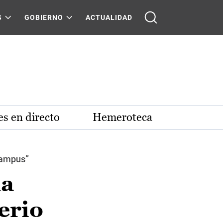
S
GOBIERNO
ACTUALIDAD
s en directo
Hemeroteca
Campus”
na
erio