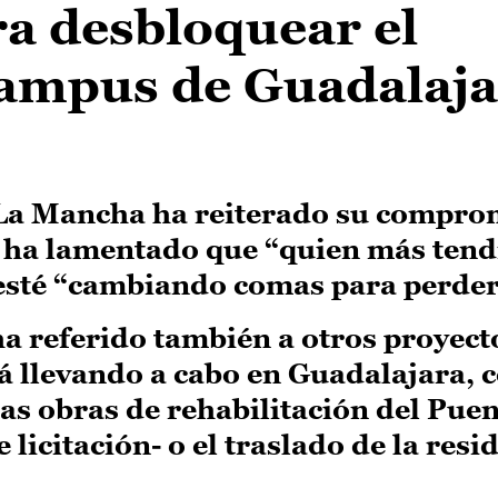
a desbloquear el
Campus de Guadalaj
a-La Mancha ha reiterado su compro
 ha lamentado que “quien más tend
esté “cambiando comas para perder
a referido también a otros proyect
á llevando a cabo en Guadalajara, 
las obras de rehabilitación del Puen
licitación- o el traslado de la resi