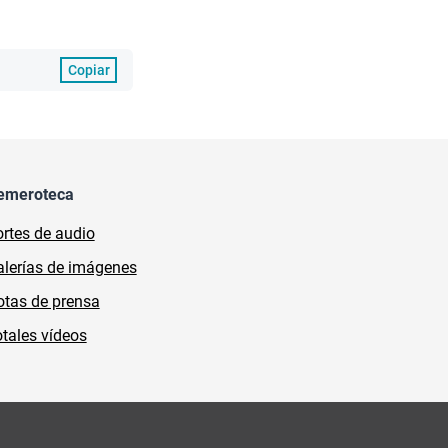
Copiar
emeroteca
rtes de audio
lerías de imágenes
tas de prensa
tales vídeos