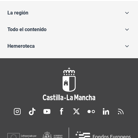
La región
Todo el contenido
Hemeroteca
Redes sociales JCCM