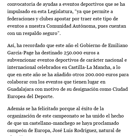
convocatoria de ayudas a eventos deportivos que se ha
impulsado en esta Legislatura, “ya que permite a
federaciones y clubes apostar por traer este tipo de
eventos a nuestra Comunidad Autónoma, pues cuentan
con un respaldo seguro”.
Así, ha recordado que este año el Gobierno de Emiliano
García-Page ha destinado 250.000 euros a
subvencionar eventos deportivos de carácter nacional e
internacional celebrados en Castilla-La Mancha, a lo
que en este año se ha añadido otros 200.000 euros para
colaborar con los eventos que tienen lugar en
Guadalajara con motivo de su designación como Ciudad
Europea del Deporte.
Además se ha felicitado porque al éxito de la
organización de este campeonato se ha unido el hecho
de que un castellano-manchego se haya proclamado
campeón de Europa, José Luis Rodríguez, natural de