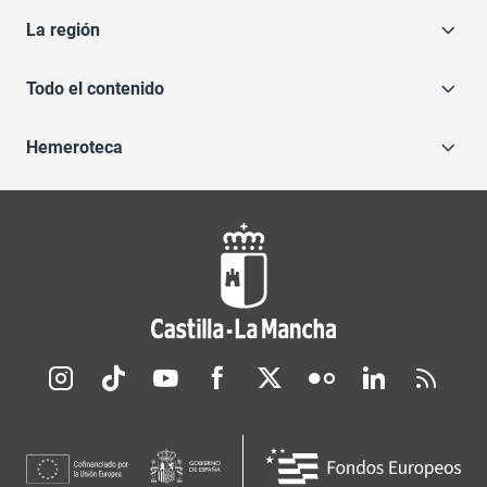
La región
Todo el contenido
Hemeroteca
Redes sociales JCCM