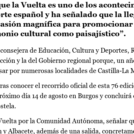
e la Vuelta es uno de los acontec
te español y ha señalado que la ll
ocasión magnífica para promocionar 
onio cultural como paisajístico”.
consejera de Educación, Cultura y Deportes, 
cción y la del Gobierno regional porque, un añ
asar por numerosas localidades de Castilla-La
as conocer el recorrido oficial de esta 76 edici
róximo día 14 de agosto en Burgos y concluirá 
stela.
la Vuelta por la Comunidad Autónoma, señalar 
n y Albacete, además de una salida, concretam