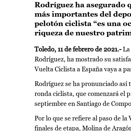
Rodríguez ha asegurado qu
más importantes del depor
pelotón ciclista “es una 
riqueza de nuestro patrim
Toledo, 11 de febrero de 2021.-
La 
Rodríguez, ha mostrado su satisfa
Vuelta Ciclista a España vaya a p
Rodríguez se ha pronunciado así tr
ronda ciclista, que comenzará el p
septiembre en Santiago de Compo
Por lo que se refiere al paso de 
finales de etapa, Molina de Aragó