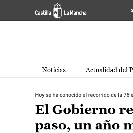
Pasar al contenido principal
Noticias
Actualidad del 
Hoy se ha conocido el recorrido de la 76 e
El Gobierno re
paso, un año má