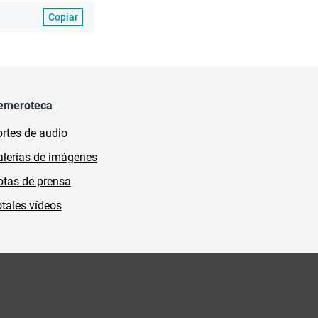
Copiar
emeroteca
rtes de audio
lerías de imágenes
tas de prensa
tales vídeos