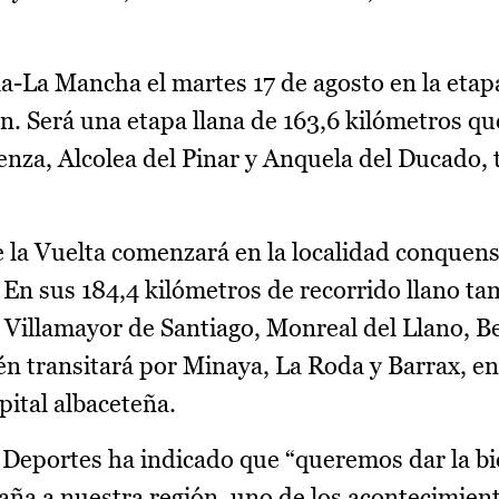
lla-La Mancha el martes 17 de agosto en la etap
. Será una etapa llana de 163,6 kilómetros q
enza, Alcolea del Pinar y Anquela del Ducado, 
de la Vuelta comenzará en la localidad conquen
. En sus 184,4 kilómetros de recorrido llano t
 Villamayor de Santiago, Monreal del Llano, B
n transitará por Minaya, La Roda y Barrax, en 
apital albaceteña.
y Deportes ha indicado que “queremos dar la b
spaña a nuestra región, uno de los acontecimie