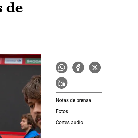
s de
Notas de prensa
Fotos
Cortes audio