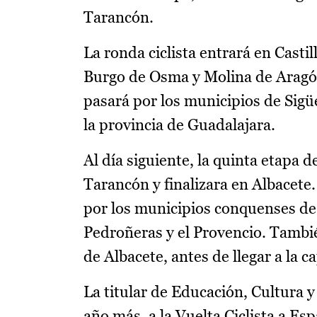
Tarancón.
La ronda ciclista entrará en Casti
Burgo de Osma y Molina de Aragón
pasará por los municipios de Sigü
la provincia de Guadalajara.
Al día siguiente, la quinta etapa 
Tarancón y finalizara en Albacete
por los municipios conquenses de
Pedroñeras y el Provencio. Tambié
de Albacete, antes de llegar a la c
La titular de Educación, Cultura 
año más, a la Vuelta Ciclista a E