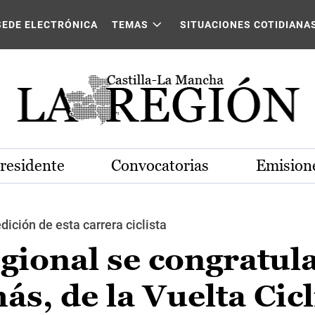
SEDE ELECTRÓNICA
TEMAS
SITUACIONES COTIDIANA
Presidente
Convocatorias
Emisione
dición de esta carrera ciclista
gional se congratula
s, de la Vuelta Cicl