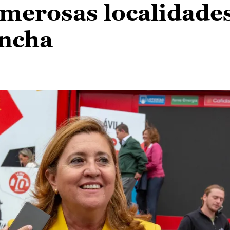
merosas localidade
ancha