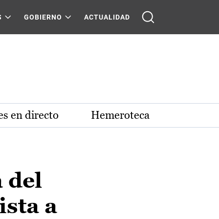
S
GOBIERNO
ACTUALIDAD
s en directo
Hemeroteca
 del
ista a