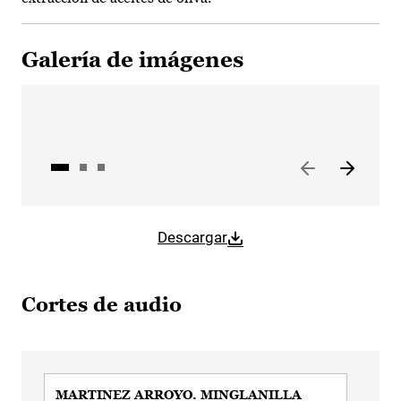
Galería de imágenes
Descargar
Cortes de audio
MARTINEZ ARROYO. MINGLANILLA
MA