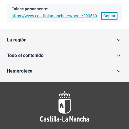
Enlace permanente:
https://www.castillalamancha.es/node/299530
Copiar
La región
Todo el contenido
Hemeroteca