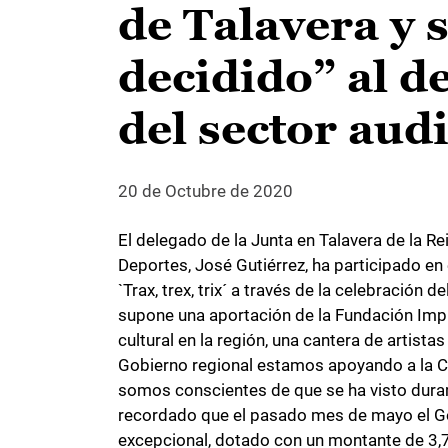
de Talavera y 
decidido” al d
del sector aud
20 de Octubre de 2020
El delegado de la Junta en Talavera de la R
Deportes, José Gutiérrez, ha participado en 
`Trax, trex, trix´ a través de la celebració
supone una aportación de la Fundación Impu
cultural en la región, una cantera de artist
Gobierno regional estamos apoyando a la Cul
somos conscientes de que se ha visto duram
recordado que el pasado mes de mayo el Gob
excepcional, dotado con un montante de 3,7 