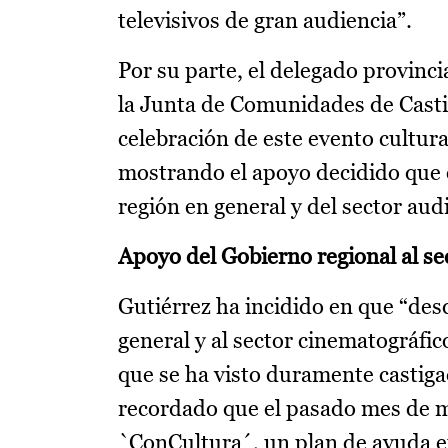
televisivos de gran audiencia”.
Por su parte, el delegado provinc
la Junta de Comunidades de Casti
celebración de este evento cultura
mostrando el apoyo decidido que el
región en general y del sector aud
Apoyo del Gobierno regional al se
Gutiérrez ha incidido en que “des
general y al sector cinematográfic
que se ha visto duramente castiga
recordado que el pasado mes de m
`ConCultura´, un plan de ayuda e