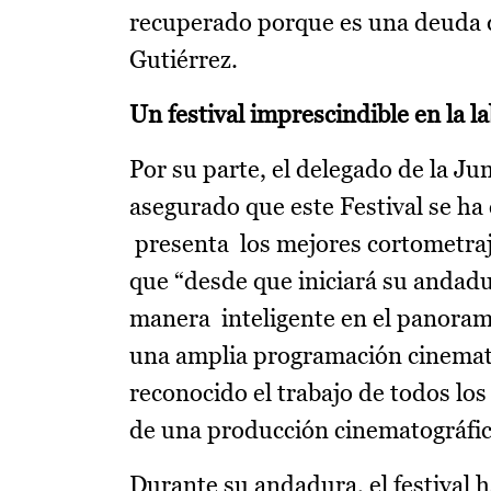
recuperado porque es una deuda q
Gutiérrez.
Un festival imprescindible en la 
Por su parte, el delegado de la J
asegurado que este Festival se ha 
presenta los mejores cortometraj
que “desde que iniciará su andadu
manera inteligente en el panorama 
una amplia programación cinematog
reconocido el trabajo de todos lo
de una producción cinematográfic
Durante su andadura, el festival 