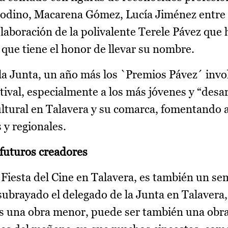
er Godino, Macarena Gómez, Lucía Jiménez entre 
laboración de la polivalente Terele Pávez que 
a que tiene el honor de llevar su nombre.
la Junta, un año más los `Premios Pávez´ invol
stival, especialmente a los más jóvenes y “desa
tural en Talavera y su comarca, fomentando a 
 y regionales.
 futuros creadores
 Fiesta del Cine en Talavera, es también un sem
 subrayado el delegado de la Junta en Talavera
es una obra menor, puede ser también una obr