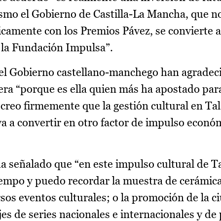
ismo el Gobierno de Castilla-La Mancha, que no
camente con los Premios Pávez, se convierte 
e la Fundación Impulsa”.
el Gobierno castellano-manchego han agradeci
vera “porque es ella quien más ha apostado par
creo firmemente que la gestión cultural en Tal
va a convertir en otro factor de impulso econó
a señalado que “en este impulso cultural de T
iempo y puedo recordar la muestra de cerámi
os eventos culturales; o la promoción de la ci
s de series nacionales e internacionales y d