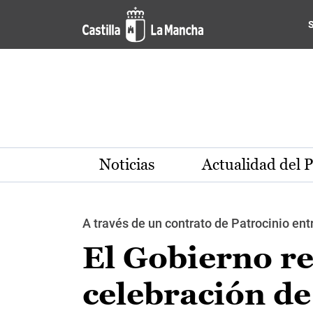
Pasar al contenido principal
Noticias
Actualidad del 
A través de un contrato de Patrocinio entr
El Gobierno re
celebración d