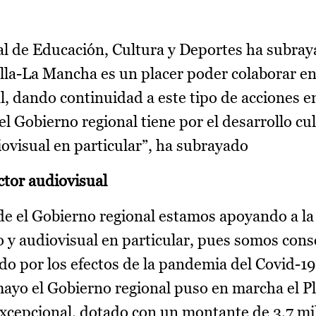
ial de Educación, Cultura y Deportes ha subra
lla-La Mancha es un placer poder colaborar en
l, dando continuidad a este tipo de acciones en
 Gobierno regional tiene por el desarrollo cul
iovisual en particular”, ha subrayado
ctor audiovisual
de el Gobierno regional estamos apoyando a la
o y audiovisual en particular, pues somos cons
do por los efectos de la pandemia del Covid-19
ayo el Gobierno regional puso en marcha el P
xcepcional, dotado con un montante de 3,7 mi