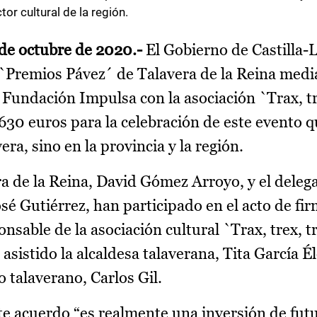
tor cultural de la región.
 de octubre de 2020.-
El Gobierno de Castilla
I `Premios Pávez´ de Talavera de la Reina medi
 Fundación Impulsa con la asociación `Trax, tre
30 euros para la celebración de este evento q
era, sino en la provincia y la región.
ra de la Reina, David Gómez Arroyo, y el deleg
é Gutiérrez, han participado en el acto de fir
onsable de la asociación cultural `Trax, trex, t
sistido la alcaldesa talaverana, Tita García Éle
o talaverano, Carlos Gil.
e acuerdo “es realmente una inversión de fut