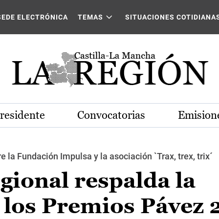
SEDE ELECTRÓNICA
TEMAS
SITUACIONES COTIDIANA
Presidente
Convocatorias
Emisione
e la Fundación Impulsa y la asociación `Trax, trex, trix´
gional respalda la
e los Premios Pávez