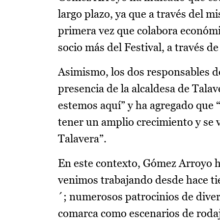
largo plazo, ya que a través del m
primera vez que colabora económi
socio más del Festival, a través d
Asimismo, los dos responsables d
presencia de la alcaldesa de Tala
estemos aquí” y ha agregado que “
tener un amplio crecimiento y se 
Talavera”.
En este contexto, Gómez Arroyo h
venimos trabajando desde hace t
´; numerosos patrocinios de divers
comarca como escenarios de rodaje