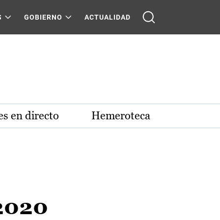
S
GOBIERNO
ACTUALIDAD
s en directo
Hemeroteca
 2020