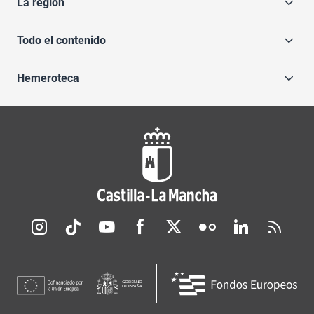
La región
Todo el contenido
Hemeroteca
Redes sociales JCCM