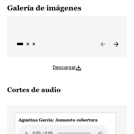
Galería de imágenes
Descargar
Cortes de audio
Agustina García: Aumento cobertura
Agu
Audio file
Audi