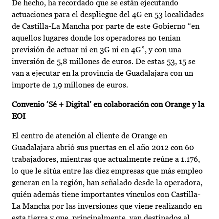
De hecho, ha recordado que se están ejecutando
actuaciones para el despliegue del 4G en 53 localidades
de Castilla-La Mancha por parte de este Gobierno “en
aquellos lugares donde los operadores no tenían
previsión de actuar ni en 3G ni en 4G”, y con una
inversión de 5,8 millones de euros. De estas 53, 15 se
van a ejecutar en la provincia de Guadalajara con un
importe de 1,9 millones de euros.
Convenio ‘Sé + Digital’ en colaboración con Orange y la
EOI
El centro de atención al cliente de Orange en
Guadalajara abrió sus puertas en el año 2012 con 60
trabajadores, mientras que actualmente reúne a 1.176,
lo que le sitúa entre las diez empresas que más empleo
generan en la región, han señalado desde la operadora,
quién además tiene importantes vínculos con Castilla-
La Mancha por las inversiones que viene realizando en
esta tierra y que, principalmente, van destinados al