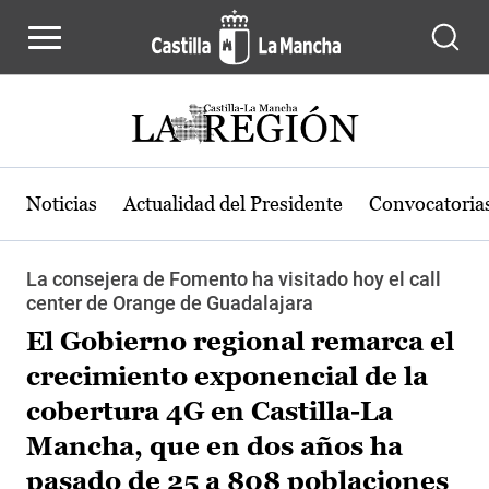
Pasar al contenido principal
Noticias
Actualidad del Presidente
Convocatoria
La consejera de Fomento ha visitado hoy el call
center de Orange de Guadalajara
El Gobierno regional remarca el
crecimiento exponencial de la
cobertura 4G en Castilla-La
Mancha, que en dos años ha
pasado de 25 a 808 poblaciones