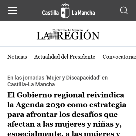
Pasar al contenido principal
Noticias
Actualidad del Presidente
Convocatoria
En las jornadas ‘Mujer y Discapacidad’ en
Castilla-La Mancha
El Gobierno regional reivindica
la Agenda 2030 como estrategia
para afrontar los desafíos que
afectan a las mujeres y niñas y,
especialmente, a las mujeres y