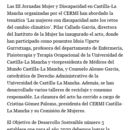
Las III Jornadas Mujer y Discapacidad en Castilla-La
Mancha organizadas por el CERMI han abordado la
temática ‘Las mujeres con discapacidad ante los retos
del cambio climático’. Pilar Callado García, directora
del Instituto de la Mujer ha inaugurado el acto, donde
han participado como ponentes Idoia Ugarte
Gurrutxaga, profesora del departamento de Enfermería,
Fisioterapia y Terapia Ocupacional de la Universidad de
Castilla-La Mancha y vicepresidenta de Médicos del
Mundo Castilla-La Mancha, y Consuelo Alonso García,
catedrática de Derecho Administrativo de la
Universidad de Castilla-La Mancha. Además, se han
desarrollado varios talleres de reciclaje y consumo
responsable. La clausura del acto ha corrido a cargo de
Cristina Gómez Palomo, presidenta del CERMI Castilla-
La Mancha y su Comisión de Mujeres.
El Objetivo de Desarrollo Sostenible número 5
establece que para el año 2030 debemos lograr la