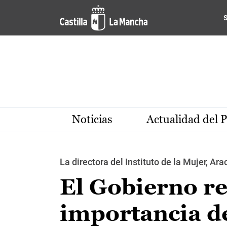
Pasar al contenido principal
Noticias
Actualidad del 
La directora del Instituto de la Mujer, A
El Gobierno re
importancia d