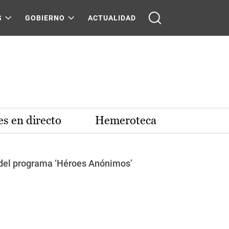
S
GOBIERNO
ACTUALIDAD
s en directo
Hemeroteca
to del programa ‘Héroes Anónimos’