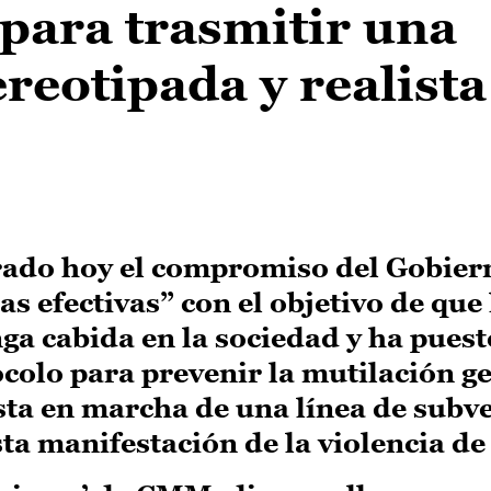
para trasmitir una
reotipada y realista
erado hoy el compromiso del Gobier
s efectivas” con el objetivo de que 
nga cabida en la sociedad y ha pues
ocolo para prevenir la mutilación ge
sta en marcha de una línea de subv
ta manifestación de la violencia de