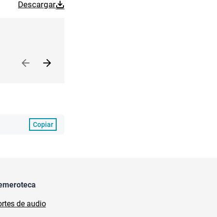
Descargar
Copiar
emeroteca
rtes de audio