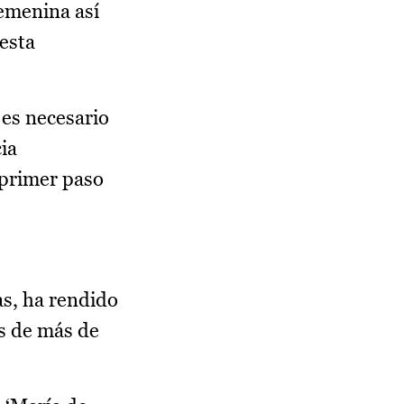
femenina así
esta
es necesario
cia
 primer paso
s, ha rendido
s de más de