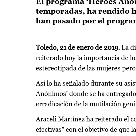
El programa ‘Héroes Anón
temporadas, ha rendido h
han pasado por el program
Toledo, 21 de enero de 2019.
La di
reiterado hoy la importancia de 
estereotipada de las mujeres pero
Así lo ha señalado durante su asi
Anónimos’ donde se ha entregado u
erradicación de la mutilación geni
Araceli Martínez ha reiterado el
efectivas” con el objetivo de que l