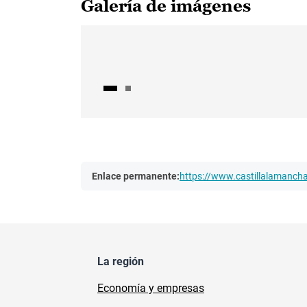
Galería de imágenes
Enlace permanente:
https://www.castillalamanc
La región
Economía y empresas