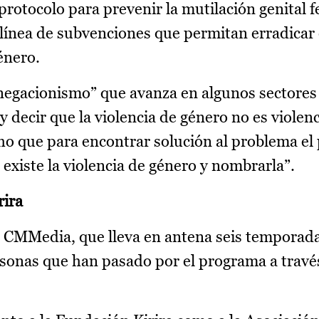
protocolo para prevenir la mutilación genital 
línea de subvenciones que permitan erradicar 
énero.
negacionismo” que avanza en algunos sectores 
y decir que la violencia de género no es violen
ho que para encontrar solución al problema el
existe la violencia de género y nombrarla”.
rira
CMMedia, que lleva en antena seis temporada
rsonas que han pasado por el programa a travé