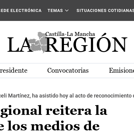
SEDE ELECTRÓNICA
TEMAS
SITUACIONES COTIDIANA
Presidente
Convocatorias
Emisione
raceli Martínez, ha asistido hoy al acto de reconocimien
gional reitera la
e los medios de