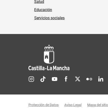
Salud
Educación
Servicios sociales
Redes sociales JCCM
Menú legal
Protección de Datos
Aviso Legal
Mapa del sitio