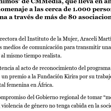
imos’ de CMMedia, que lleva en an
omenaje a las cerca de 1.000 pers
a a través de más de 80 asociacion
rectora del Instituto de la Mujer, Araceli Mart
los medios de comunicación para transmitir un
 al mismo tiempo realista.
stencia al acto de reconocimiento del program
n premio a la Fundación Kirira por su trabajo
tal femenina en África.
 compromiso del Gobierno regional de tomar “
a violencia de género no tenga cabida en la soc