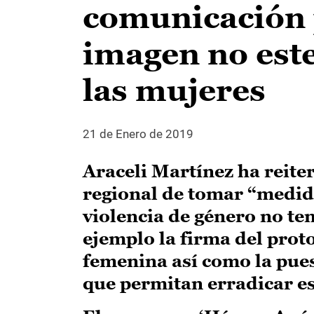
comunicación 
imagen no este
las mujeres
21 de Enero de 2019
Araceli Martínez ha reit
regional de tomar “medida
violencia de género no te
ejemplo la firma del prot
femenina así como la pue
que permitan erradicar es