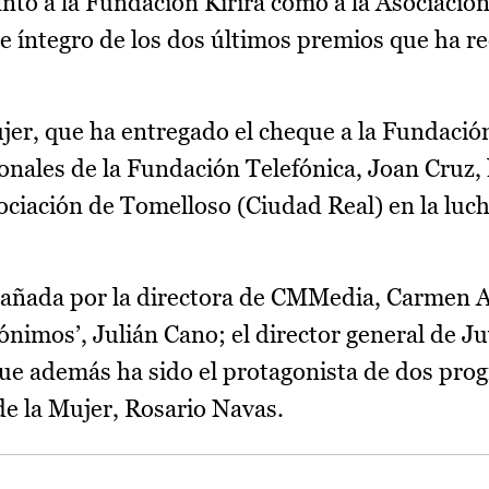
anto a la Fundación Kirira como a la Asociación
e íntegro de los dos últimos premios que ha re
ujer, que ha entregado el cheque a la Fundación
ionales de la Fundación Telefónica, Joan Cruz,
asociación de Tomelloso (Ciudad Real) en la luch
pañada por la directora de CMMedia, Carmen A
nimos’, Julián Cano; el director general de J
 además ha sido el protagonista de dos prog
 de la Mujer, Rosario Navas.