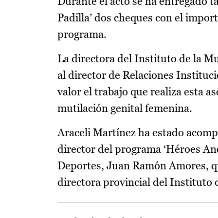
Durante el acto se ha entregado t
Padilla’ dos cheques con el import
programa.
La directora del Instituto de la M
al director de Relaciones Instituc
valor el trabajo que realiza esta 
mutilación genital femenina.
Araceli Martínez ha estado acom
director del programa ‘Héroes Anó
Deportes, Juan Ramón Amores, que
directora provincial del Instituto