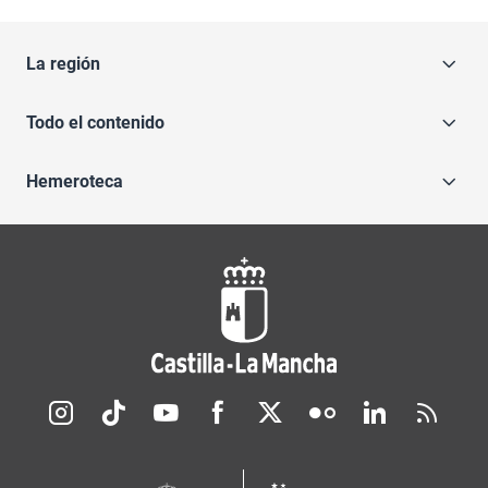
La región
Todo el contenido
Hemeroteca
Redes sociales JCCM