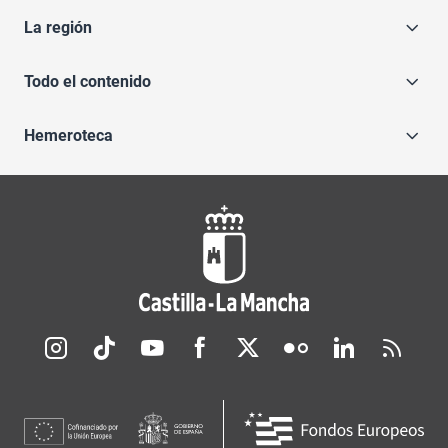
La región
Todo el contenido
Hemeroteca
Redes sociales JCCM