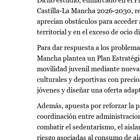
Dicho estudio, enmarcado en el Pl
Castilla-La Mancha 2026-2030, re
aprecian obstáculos para acceder a
territorial y en el exceso de ocio di
Para dar respuesta a los problemas
Mancha plantea un Plan Estratégi
movilidad juvenil mediante nuevas 
culturales y deportivas con preci
jóvenes y diseñar una oferta adapt
Además, apuesta por reforzar la pa
coordinación entre administracion
combatir el sedentarismo, el aisl
riesgo asociadas al consumo de al