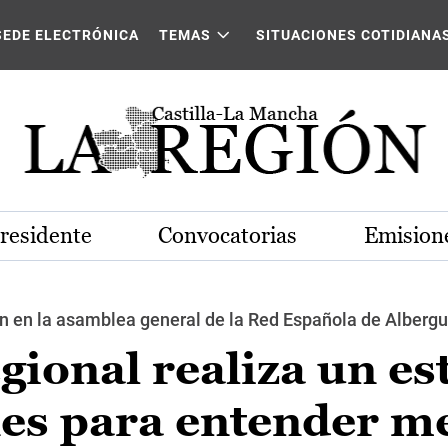
SEDE ELECTRÓNICA
TEMAS
SITUACIONES COTIDIANA
Presidente
Convocatorias
Emisione
n en la asamblea general de la Red Española de Albergu
gional realiza un es
nes para entender m