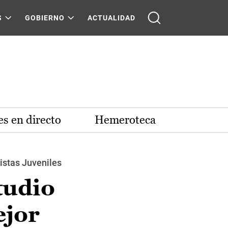
S
GOBIERNO
ACTUALIDAD
s en directo
Hemeroteca
istas Juveniles
tudio
ejor