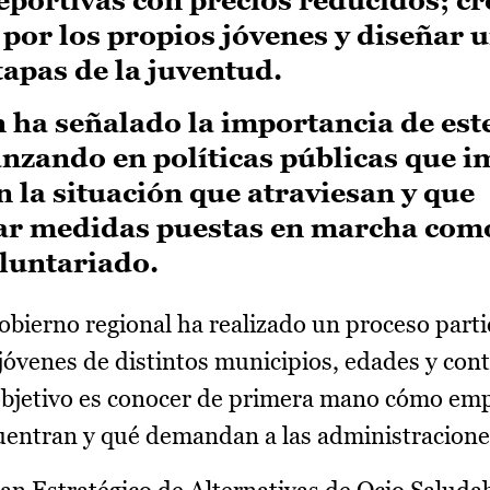
por los propios jóvenes y diseñar u
tapas de la juventud.
 ha señalado la importancia de est
nzando en políticas públicas que i
n la situación que atraviesan y que
ar medidas puestas en marcha como
oluntariado.
Gobierno regional ha realizado un proceso parti
jóvenes de distintos municipios, edades y con
 objetivo es conocer de primera mano cómo em
cuentran y qué demandan a las administracione