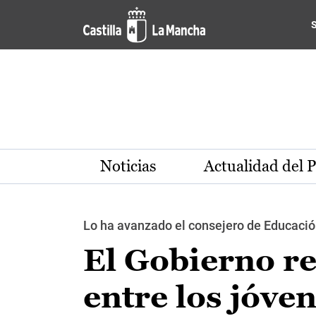
Pasar al contenido principal
Noticias
Actualidad del 
Lo ha avanzado el consejero de Educació
El Gobierno re
entre los jóve