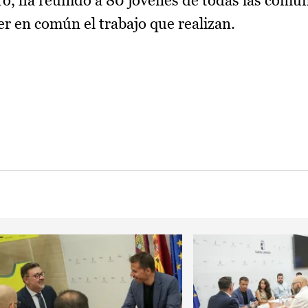
o, ha reunido a 80 jóvenes de todas las comu
er en común el trabajo que realizan.