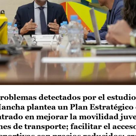
problemas detectados por el estudio,
Mancha plantea un Plan Estratégico
trado en mejorar la movilidad juve
s de transporte; facilitar el acces
deportivas con precios reducidos; cr