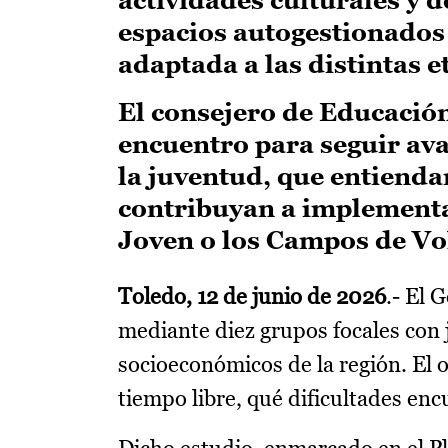
espacios autogestionados 
adaptada a las distintas e
El consejero de Educación
encuentro para seguir ava
la juventud, que entienda
contribuyan a implement
Joven o los Campos de V
Toledo, 12 de junio de 2026
.- El 
mediante diez grupos focales con 
socioeconómicos de la región. El
tiempo libre, qué dificultades en