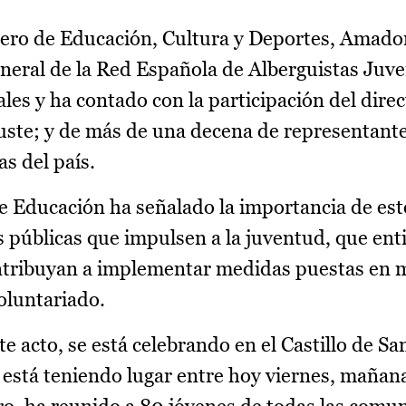
jero de Educación, Cultura y Deportes, Amador
eneral de la Red Española de Alberguistas Juve
ales y ha contado con la participación del dire
uste; y de más de una decena de representante
s del país.
de Educación ha señalado la importancia de es
s públicas que impulsen a la juventud, que ent
ontribuyan a implementar medidas puestas en
Voluntariado.
te acto, se está celebrando en el Castillo de S
está teniendo lugar entre hoy viernes, mañana