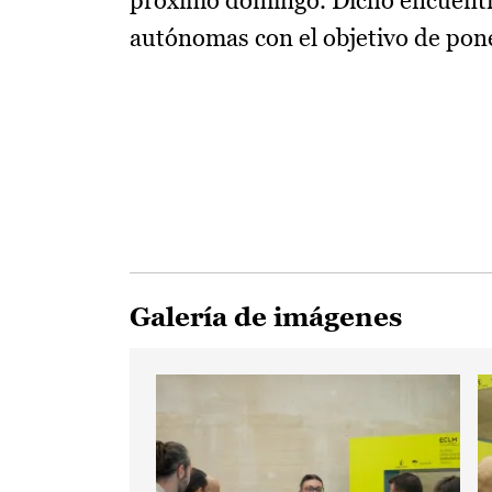
próximo domingo. Dicho encuentr
autónomas con el objetivo de pon
Galería de imágenes