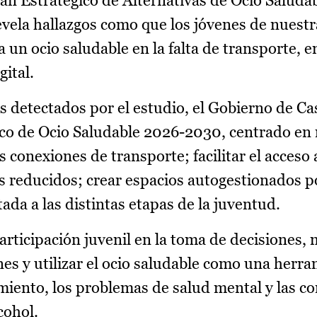
an Estratégico de Alternativas de Ocio Saluda
vela hallazgos como que los jóvenes de nuestr
 un ocio saludable en la falta de transporte, e
gital.
 detectados por el estudio, el Gobierno de Cas
co de Ocio Saludable 2026-2030, centrado en 
conexiones de transporte; facilitar el acceso 
os reducidos; crear espacios autogestionados p
ada a las distintas etapas de la juventud.
rticipación juvenil en la toma de decisiones, 
es y utilizar el ocio saludable como una herr
amiento, los problemas de salud mental y las c
cohol.