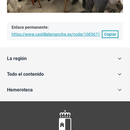
Enlace permanente:
https://www.castillalamancha.es/node/1005671
Copiar
La región
Todo el contenido
Hemeroteca