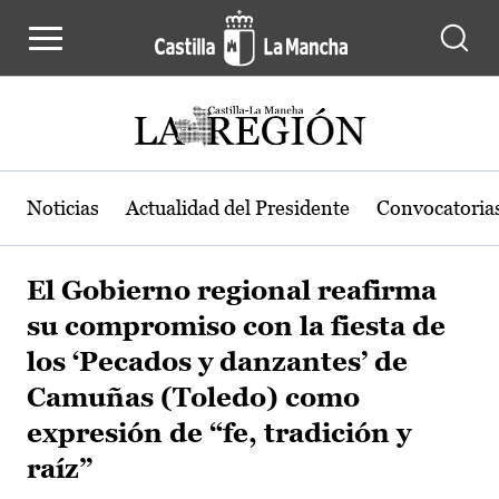
Pasar al contenido principal
Noticias
Actualidad del Presidente
Convocatoria
El Gobierno regional reafirma
su compromiso con la fiesta de
los ‘Pecados y danzantes’ de
Camuñas (Toledo) como
expresión de “fe, tradición y
raíz”