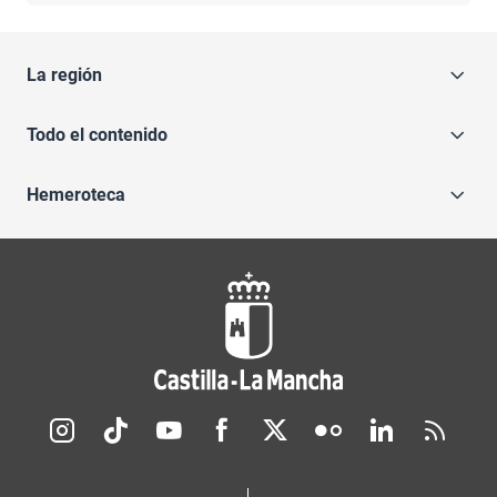
La región
Todo el contenido
Hemeroteca
Redes sociales JCCM