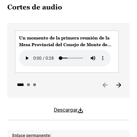
Cortes de audio
Un momento de la primera reunión de la
Un 
Mesa Provincial del Conejo de Monte de
Mes
Toledo
Tol
Audio file
Audi
Descargar
Enlace permanente: