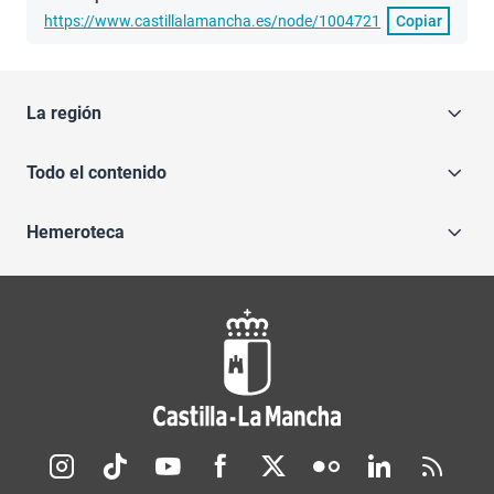
https://www.castillalamancha.es/node/1004721
Copiar
La región
Todo el contenido
Hemeroteca
Redes sociales JCCM