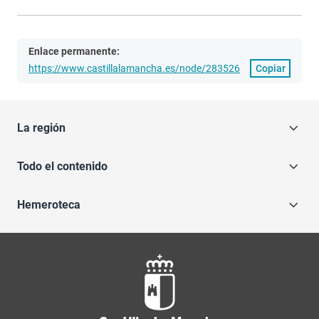
Enlace permanente:
https://www.castillalamancha.es/node/283526
Copiar
La región
Todo el contenido
Hemeroteca