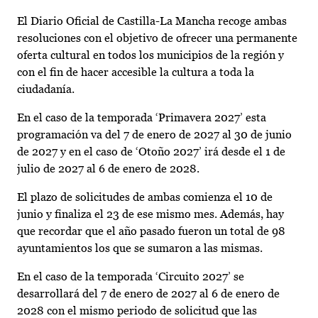
El Diario Oficial de Castilla-La Mancha recoge ambas
resoluciones con el objetivo de ofrecer una permanente
oferta cultural en todos los municipios de la región y
con el fin de hacer accesible la cultura a toda la
ciudadanía.
En el caso de la temporada ‘Primavera 2027’ esta
programación va del 7 de enero de 2027 al 30 de junio
de 2027 y en el caso de ‘Otoño 2027’ irá desde el 1 de
julio de 2027 al 6 de enero de 2028.
El plazo de solicitudes de ambas comienza el 10 de
junio y finaliza el 23 de ese mismo mes. Además, hay
que recordar que el año pasado fueron un total de 98
ayuntamientos los que se sumaron a las mismas.
En el caso de la temporada ‘Circuito 2027’ se
desarrollará del 7 de enero de 2027 al 6 de enero de
2028 con el mismo periodo de solicitud que las