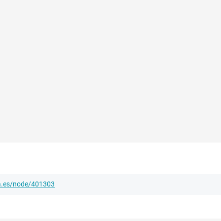
ha.es/node/401303