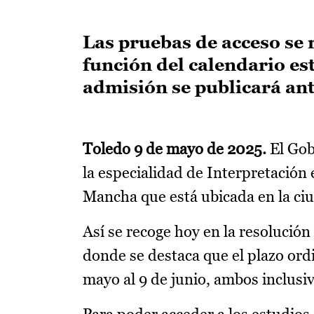
Las pruebas de acceso se r
función del calendario est
admisión se publicará ant
Toledo 9 de mayo de 2025.
El Gob
la especialidad de Interpretación 
Mancha que está ubicada en la ci
Así se recoge hoy en la resolució
donde se destaca que el plazo ordi
mayo al 9 de junio, ambos inclusiv