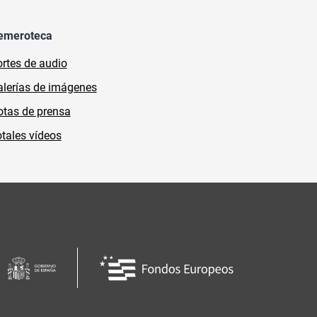
emeroteca
rtes de audio
lerías de imágenes
tas de prensa
tales vídeos