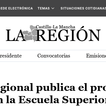
SEDE ELECTRÓNICA
TEMAS
SITUACIONES COTIDIANA
Presidente
Convocatorias
Emisione
gional publica el pr
 la Escuela Superio