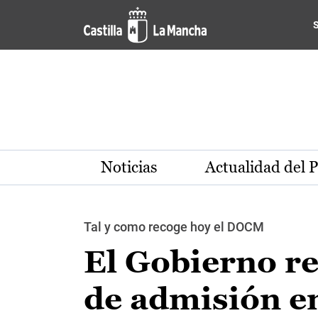
Pasar al contenido principal
Noticias
Actualidad del 
Tal y como recoge hoy el DOCM
El Gobierno re
de admisión en