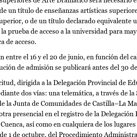
 superiores de Arte Dramático será necesario e
 de un título de enseñanzas artísticas superiore
 Superior, o de un título declarado equivalente
o la prueba de acceso a la universidad para ma
ca de acceso.
 entre el 16 y el 20 de junio, en función del c
lución de admisión se publicará antes del 30 de
itud, dirigida a la Delegación Provincial de E
iante dos vías: una telemática, a través de la
 de la Junta de Comunidades de Castilla–La Ma
 otra presencial en el registro de la Delegación
Cuenca, así como en cualquiera de los lugares
5, de 1 de octubre, del Procedimiento Administ