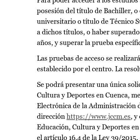
Para poder acceder a los estudios
posesión del título de Bachiller, o
universitario o título de Técnico
a dichos títulos, o haber superad
años, y superar la prueba específi
Las pruebas de acceso se realizarán
establecido por el centro. La reso
Se podrá presentar una única solic
Cultura y Deportes en Cuenca, med
Electrónica de la Administración
dirección
https://www.jccm.es
, y
Educación, Cultura y Deportes en 
el artículo 16.4 de la Ley 39/201