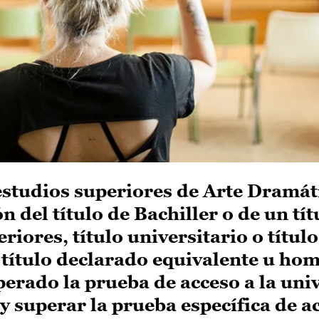
estudios superiores de Arte Dramát
n del título de Bachiller o de un tít
riores, título universitario o título
 título declarado equivalente u ho
uperado la prueba de acceso a la uni
y superar la prueba específica de a