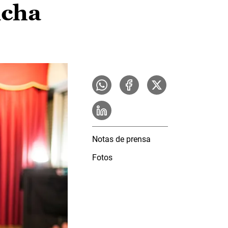
ncha
Notas de prensa
Fotos