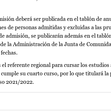
isión deberá ser publicada en el tablón de anu
es de personas admitidas y excluidas a las pr
 de admisión, se publicarán además en el tabló
a de la Administración de la Junta de Comunid
 fechas.
el referente regional para cursar los estudios
cumple su cuarto curso, por lo que titulará la
so 2021/2022.