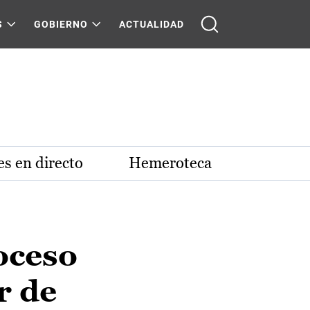
S
GOBIERNO
ACTUALIDAD
s en directo
Hemeroteca
oceso
r de