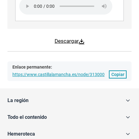
Audio file
Ciudad Real
Descargar
Enlace permanente:
https://www.castillalamancha.es/node/313000
Copiar
La región
Todo el contenido
Hemeroteca