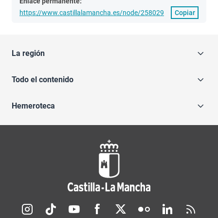
Enlace permanente:
https://www.castillalamancha.es/node/258029
Copiar
La región
Todo el contenido
Hemeroteca
Redes sociales JCCM