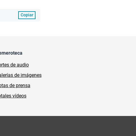
Copiar
emeroteca
rtes de audio
lerías de imágenes
tas de prensa
tales vídeos