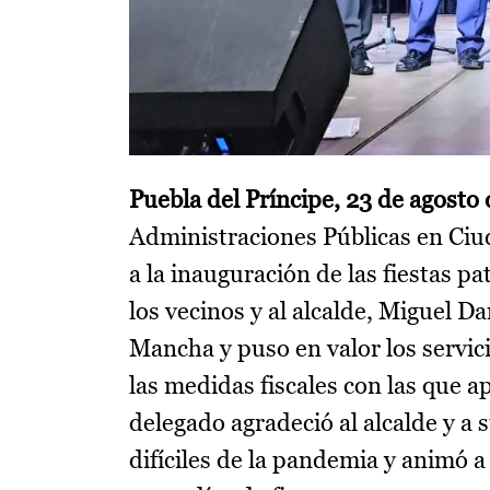
Puebla del Príncipe, 23 de agosto
Administraciones Públicas en Ciud
a la inauguración de las fiestas p
los vecinos y al alcalde, Miguel D
Mancha y puso en valor los servic
las medidas fiscales con las que
delegado agradeció al alcalde y a
difíciles de la pandemia y animó a 