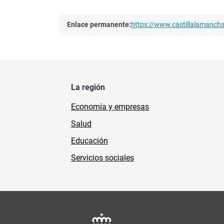
Enlace permanente:
https://www.castillalamanc
La región
Economía y empresas
Salud
Educación
Servicios sociales