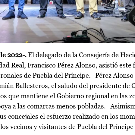
 de 2022-.
El delegado de la Consejería de Haci
ad Real, Francisco Pérez Alonso, asistió este 
atronales de Puebla del Príncipe. Pérez Alonso
amián Ballesteros, el saludo del presidente de C
ios que mantiene el Gobierno regional en las z
 apoya a las comarcas menos pobladas. Asimism
 sus concejales el esfuerzo realizado en los m
los vecinos y visitantes de Puebla del Príncipe 