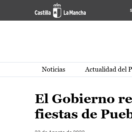
Pasar al contenido principal
Noticias
Actualidad del 
El Gobierno re
fiestas de Pue