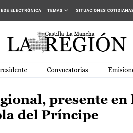
SEDE ELECTRÓNICA
TEMAS
SITUACIONES COTIDIANA
Presidente
Convocatorias
Emisione
gional, presente en 
bla del Príncipe