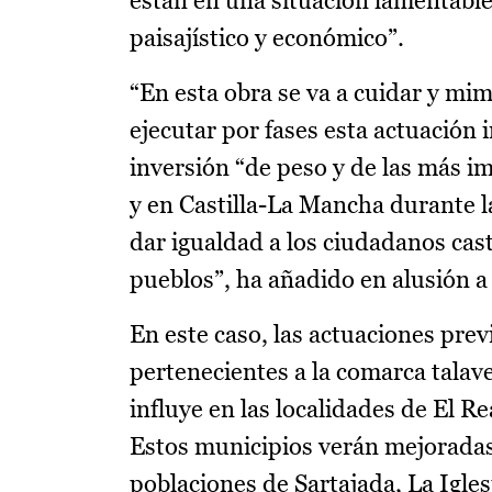
están en una situación lamentable
paisajístico y económico”.
“En esta obra se va a cuidar y mi
ejecutar por fases esta actuación 
inversión “de peso y de las más i
y en Castilla-La Mancha durante l
dar igualdad a los ciudadanos ca
pueblos”, ha añadido en alusión a 
En este caso, las actuaciones prev
pertenecientes a la comarca talav
influye en las localidades de El R
Estos municipios verán mejoradas
poblaciones de Sartajada, La Igles