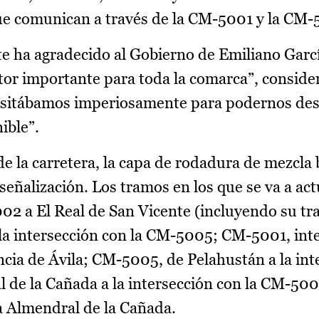
 que comunican a través de la CM-5001 y la CM
nte ha agradecido al Gobierno de Emiliano Garc
tor importante para toda la comarca”, conside
esitábamos imperiosamente para podernos desa
ible”.
de la carretera, la capa de rodadura de mezcla
 señalización. Los tramos en los que se va a act
2 a El Real de San Vicente (incluyendo su tr
 la intersección con la CM-5005; CM-5001, int
ncia de Ávila; CM-5005, de Pelahustán a la int
de la Cañada a la intersección con la CM-500
 Almendral de la Cañada.