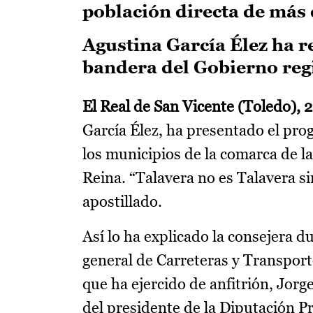
población directa de más 
Agustina García Élez ha re
bandera del Gobierno regi
El Real de San Vicente (Toledo), 2
García Élez, ha presentado el pro
los municipios de la comarca de la
Reina. “Talavera no es Talavera si
apostillado.
Así lo ha explicado la consejera d
general de Carreteras y Transporte
que ha ejercido de anfitrión, Jor
del presidente de la Diputación Pr