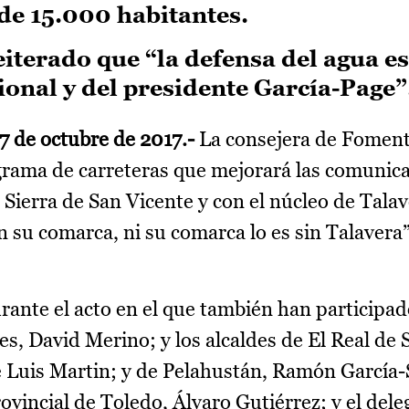
de 15.000 habitantes.
iterado que “la defensa del agua es
onal y del presidente García-Page”
7 de octubre de 2017.-
La consejera de Foment
grama de carreteras que mejorará las comunic
 Sierra de San Vicente y con el núcleo de Talav
n su comarca, ni su comarca lo es sin Talavera”
urante el acto en el que también han participad
s, David Merino; y los alcaldes de El Real de 
ge Luis Martin; y de Pelahustán, Ramón García
ovincial de Toledo, Álvaro Gutiérrez; y el dele