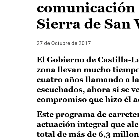
comunicación e
Sierra de San 
27 de Octubre de 2017
El Gobierno de Castilla-L
zona llevan mucho tiempo
cuatro años llamando a la
escuchados, ahora sí se v
compromiso que hizo él 
Este programa de carreter
actuación integral que al
total de más de 6,3 millo