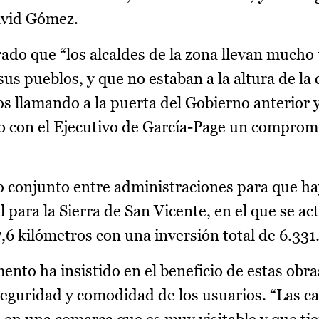
avid Gómez.
ado que “los alcaldes de la zona llevan mucho
sus pueblos, y que no estaban a la altura de l
s llamando a la puerta del Gobierno anterior y
o con el Ejecutivo de García-Page un comprom
jo conjunto entre administraciones para que h
 para la Sierra de San Vicente, en el que se ac
6 kilómetros con una inversión total de 6.331
ento ha insistido en el beneficio de estas obra
 seguridad y comodidad de los usuarios. “Las c