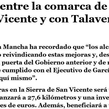
ntre la comarca de 
Vicente y con Talave
a Mancha ha recordado que “los alc
 reivindicando estas mejoras y, de
 puerta del Gobierno anterior y de 
e cumplido con el Ejecutivo de Garc
aquí mismo”.
as en la Sierra de San Vicente será
canzará a 27,6 kilómetros y una inv
nes de euros. Además, beneficiará a