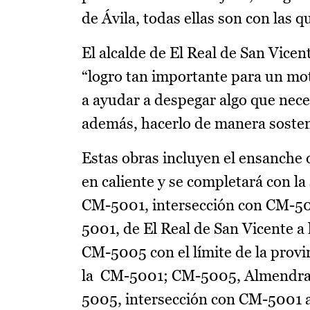
de Ávila, todas ellas son con las
El alcalde de El Real de San Vice
“logro tan importante para un mo
a ayudar a despegar algo que nec
además, hacerlo de manera sosten
Estas obras incluyen el ensanche 
en caliente y se completará con la
CM-5001, intersección con CM-500
5001, de El Real de San Vicente a
CM-5005 con el límite de la provi
la CM-5001; CM-5005, Almendral 
5005, intersección con CM-5001 a