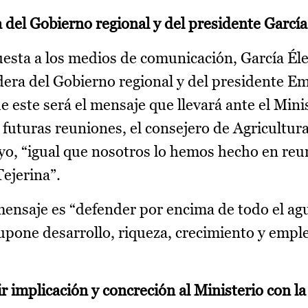
a del Gobierno regional y del presidente Garcí
uesta a los medios de comunicación, García Él
dera del Gobierno regional y del presidente Em
e este será el mensaje que llevará ante el Mini
futuras reuniones, el consejero de Agricultur
yo, “igual que nosotros lo hemos hecho en re
Tejerina”.
mensaje es “defender por encima de todo el ag
supone desarrollo, riqueza, crecimiento y emple
r implicación y concreción al Ministerio con l