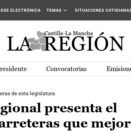
SEDE ELECTRÓNICA
TEMAS
SITUACIONES COTIDIANA
Presidente
Convocatorias
Emisione
eras de esta legislatura
gional presenta el
arreteras que mejor