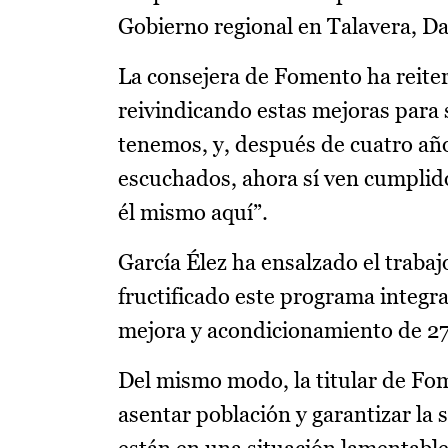
Gobierno regional en Talavera, D
La consejera de Fomento ha reiter
reivindicando estas mejoras para 
tenemos, y, después de cuatro año
escuchados, ahora sí ven cumplid
él mismo aquí”.
García Élez ha ensalzado el traba
fructificado este programa integral
mejora y acondicionamiento de 27,
Del mismo modo, la titular de Fom
asentar población y garantizar la