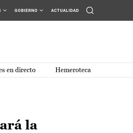
S
GOBIERNO
ACTUALIDAD
s en directo
Hemeroteca
ará la