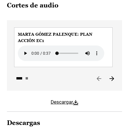
Cortes de audio
MARTA GÓMEZ PALENQUE: PLAN
MA
ACCIÓN EC1
AC
Audio file
Aud
Descargar
Descargas