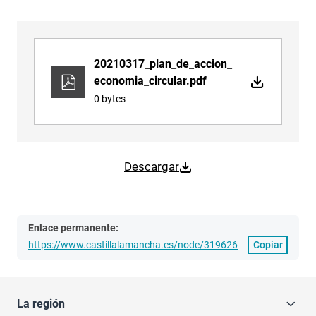
20210317_plan_de_accion_
economia_circular.pdf
0 bytes
Descargar
Enlace permanente:
https://www.castillalamancha.es/node/319626
Copiar
La región