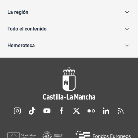
La región
Todo el contenido
Hemeroteca
Redes sociales JCCM