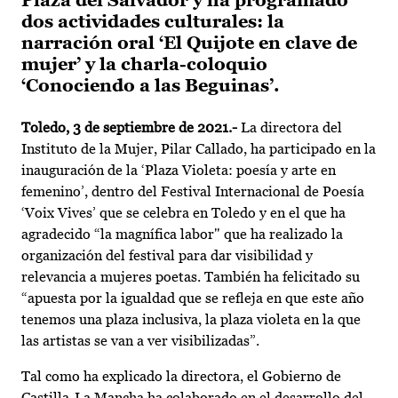
Plaza del Salvador y ha programado
dos actividades culturales: la
narración oral ‘El Quijote en clave de
mujer’ y la charla-coloquio
‘Conociendo a las Beguinas’.
Toledo, 3 de septiembre de 2021.-
La directora del
Instituto de la Mujer, Pilar Callado, ha participado en la
inauguración de la ‘Plaza Violeta: poesía y arte en
femenino’, dentro del Festival Internacional de Poesía
‘Voix Vives’ que se celebra en Toledo y en el que ha
agradecido “la magnífica labor" que ha realizado la
organización del festival para dar visibilidad y
relevancia a mujeres poetas. También ha felicitado su
“apuesta por la igualdad que se refleja en que este año
tenemos una plaza inclusiva, la plaza violeta en la que
las artistas se van a ver visibilizadas”.
Tal como ha explicado la directora, el Gobierno de
Castilla-La Mancha ha colaborado en el desarrollo del