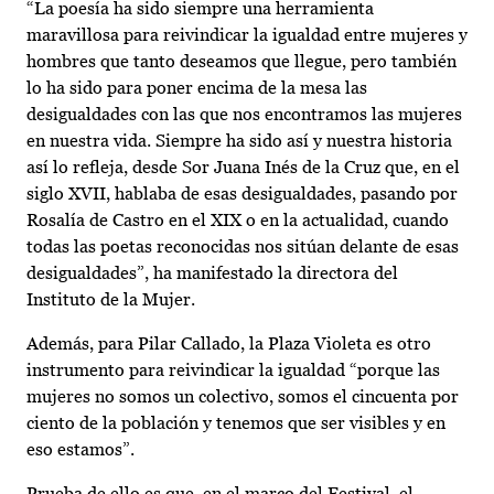
“La poesía ha sido siempre una herramienta
maravillosa para reivindicar la igualdad entre mujeres y
hombres que tanto deseamos que llegue, pero también
lo ha sido para poner encima de la mesa las
desigualdades con las que nos encontramos las mujeres
en nuestra vida. Siempre ha sido así y nuestra historia
así lo refleja, desde Sor Juana Inés de la Cruz que, en el
siglo XVII, hablaba de esas desigualdades, pasando por
Rosalía de Castro en el XIX o en la actualidad, cuando
todas las poetas reconocidas nos sitúan delante de esas
desigualdades”, ha manifestado la directora del
Instituto de la Mujer.
Además, para Pilar Callado, la Plaza Violeta es otro
instrumento para reivindicar la igualdad “porque las
mujeres no somos un colectivo, somos el cincuenta por
ciento de la población y tenemos que ser visibles y en
eso estamos”.
Prueba de ello es que, en el marco del Festival, el