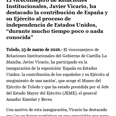
El viceconsejero de Relaciones
Institucionales, Javier Vicario, ha
destacado la contribución de España y
su Ejército al proceso de
independencia de Estados Unidos,
“durante mucho tiempo poco o nada
conocida”
Toledo, 25 de marzo de 2026.-
El viceconsejero de
Relaciones Institucionales del Gobierno de Castilla-La
Mancha, Javier Vicario, ha participado en la
inauguración de la exposición ‘España en Estados
Unidos: la contribución de los españoles y su Ejército al
surgimiento de una nación’, que acoge el Museo del
Ejército de Toledo y que ha estado presidida por el Jefe
del Estado Mayor del Ejército (JEME), el general
Amador Enseñat y Berea.
Con motivo de esta inauguración, Vicario ha destacado
que “es un honor participar en una exposición que pone