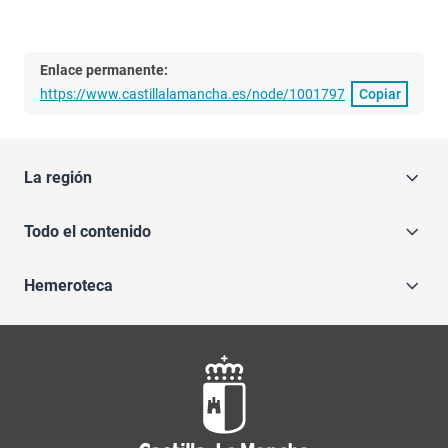
Enlace permanente:
https://www.castillalamancha.es/node/1001797
Copiar
La región
Todo el contenido
Hemeroteca