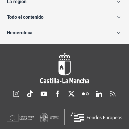
La región
Todo el contenido
Hemeroteca
Redes sociales JCCM