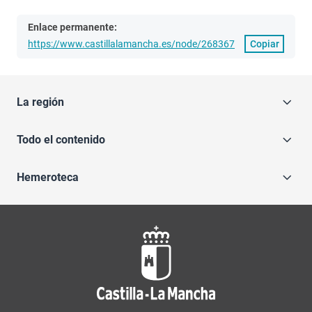
Enlace permanente:
https://www.castillalamancha.es/node/268367
Copiar
La región
Todo el contenido
Hemeroteca