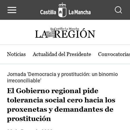
Pasar al contenido principal
Noticias
Actualidad del Presidente
Convocatoria
Jornada 'Democracia y prostitución: un binomio
irreconciliable'
El Gobierno regional pide
tolerancia social cero hacia los
proxenetas y demandantes de
prostitución