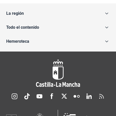
La región
Todo el contenido
Hemeroteca
Redes sociales JCCM