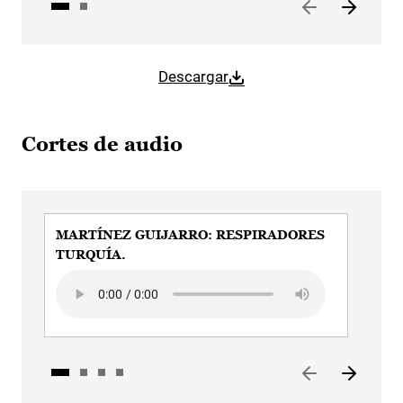
Descargar
Cortes de audio
MARTÍNEZ GUIJARRO: RESPIRADORES
MAR
TURQUÍA.
Audi
Audio file