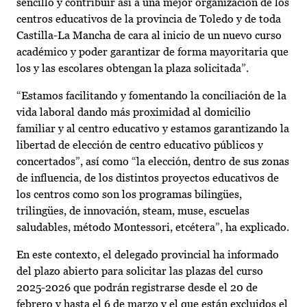
sencillo y contribuir así a una mejor organización de los
centros educativos de la provincia de Toledo y de toda
Castilla-La Mancha de cara al inicio de un nuevo curso
académico y poder garantizar de forma mayoritaria que
los y las escolares obtengan la plaza solicitada”.
“Estamos facilitando y fomentando la conciliación de la
vida laboral dando más proximidad al domicilio
familiar y al centro educativo y estamos garantizando la
libertad de elección de centro educativo públicos y
concertados”, así como “la elección, dentro de sus zonas
de influencia, de los distintos proyectos educativos de
los centros como son los programas bilingües,
trilingües, de innovación, steam, muse, escuelas
saludables, método Montessori, etcétera”, ha explicado.
En este contexto, el delegado provincial ha informado
del plazo abierto para solicitar las plazas del curso
2025-2026 que podrán registrarse desde el 20 de
febrero y hasta el 6 de marzo y el que están excluidos el