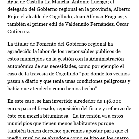
Agua de Castilla-La Mancha, Antonio Luengo; el
delegado del Gobierno regional en la provincia, Alberto
Rojo; el alcalde de Cogolludo, Juan Alfonso Fraguas; y
también el primer edil de Valdenuño Fernández, Óscar
Gutiérrez.
La titular de Fomento del Gobierno regional ha
agradecido la labor de los responsables públicos de
estos municipios en la gestión con la Administración
autonómica de sus necesidades, como por ejemplo el
caso de la travesía de Cogolludo “por donde los vecinos
pasan a diario y que tenía unas condiciones peligrosas y
había que atenderlo como hemos hecho”.
En este caso, se han invertido alrededor de 146.000
euros para el fresado, reposición del firme y refuerzo de
éste con mezcla bituminosa. “La inversión va a estos
municipios que tienen menos habitantes porque
también tienen derecho; queremos apostar para que el
medio rural no se abandone como se hizo en los cuatro