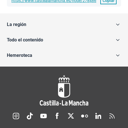
https://www.castillalamancha.es/node/278486
Copiar
La región
Todo el contenido
Hemeroteca
Redes sociales JCCM