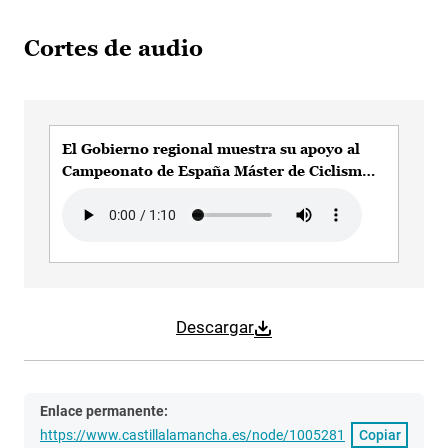
Cortes de audio
El Gobierno regional muestra su apoyo al
Campeonato de España Máster de Ciclismo
en Carretera que se celebrará en Talavera de
Audio file
la Reina (Toledo)
Descargar
Enlace permanente:
https://www.castillalamancha.es/node/1005281
Copiar