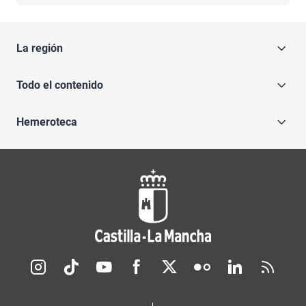
La región
Todo el contenido
Hemeroteca
Redes sociales JCCM