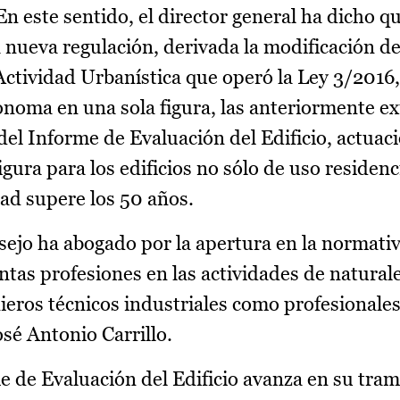
n este sentido, el director general ha dicho q
nueva regulación, derivada la modificación de
 Actividad Urbanística que operó la Ley 3/2016
oma en una sola figura, las anteriormente exi
del Informe de Evaluación del Edificio, actuaci
gura para los edificios no sólo de uso residenci
ad supere los 50 años.
sejo ha abogado por la apertura en la normativ
tintas profesiones en las actividades de natural
genieros técnicos industriales como profesionale
osé Antonio Carrillo.
e de Evaluación del Edificio avanza en su tram