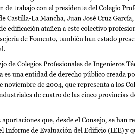
n de trabajo con el presidente del Colegio Prof
de Castilla-La Mancha, Juan José Cruz García,
e edificación atañen a este colectivo profesion
nsejería de Fomento, también han estado prese
l.
ejo de Colegios Profesionales de Ingenieros Té
a es una entidad de derecho público creada p
e noviembre de 2004, que representa a los Co
ndustriales de cuatro de las cinco provincias d
 aportaciones que, desde el Consejo, se han re
el Informe de Evaluación del Edificio (IEE) y 