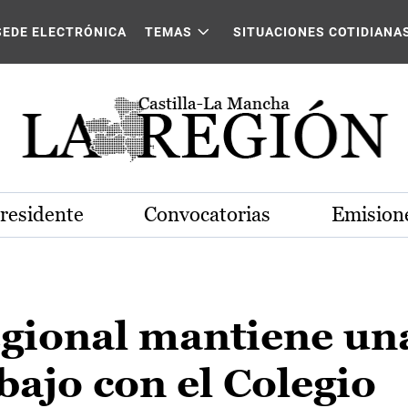
SEDE ELECTRÓNICA
TEMAS
SITUACIONES COTIDIANA
Presidente
Convocatorias
Emisione
egional mantiene un
bajo con el Colegio