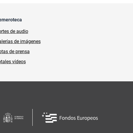
emeroteca
rtes de audio
lerías de imágenes
tas de prensa
tales vídeos