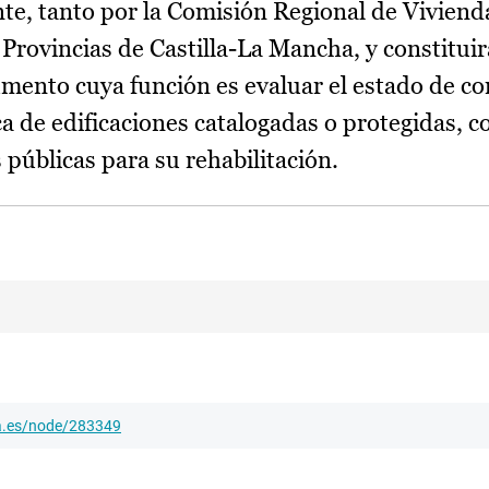
e, tanto por la Comisión Regional de Viviend
Provincias de Castilla-La Mancha, y constitui
umento cuya función es evaluar el estado de co
ica de edificaciones catalogadas o protegidas, 
 públicas para su rehabilitación.
ha.es/node/283349