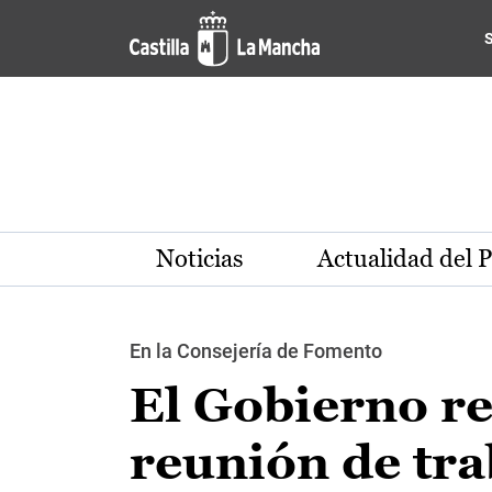
Pasar al contenido principal
Noticias
Actualidad del 
En la Consejería de Fomento
El Gobierno r
reunión de tra