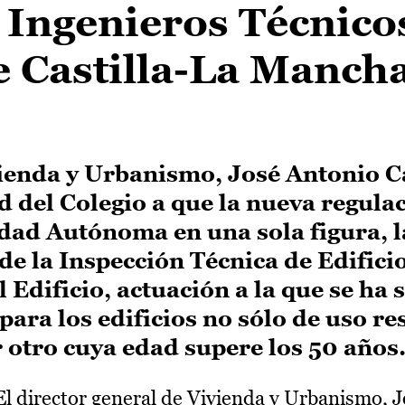
 Ingenieros Técnico
e Castilla-La Manch
vienda y Urbanismo, José Antonio Ca
 del Colegio a que la nueva regula
dad Autónoma en una sola figura, l
e la Inspección Técnica de Edificio
 Edificio, actuación a la que se ha
para los edificios no sólo de uso re
 otro cuya edad supere los 50 años
l director general de Vivienda y Urbanismo, 