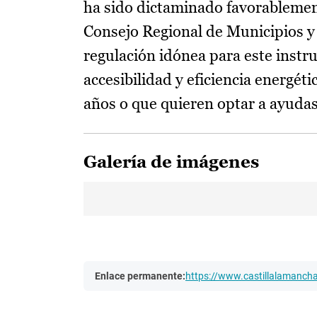
ha sido dictaminado favorablement
Consejo Regional de Municipios y 
regulación idónea para este instr
accesibilidad y eficiencia energét
años o que quieren optar a ayudas
Galería de imágenes
Enlace permanente:
https://www.castillalamanc