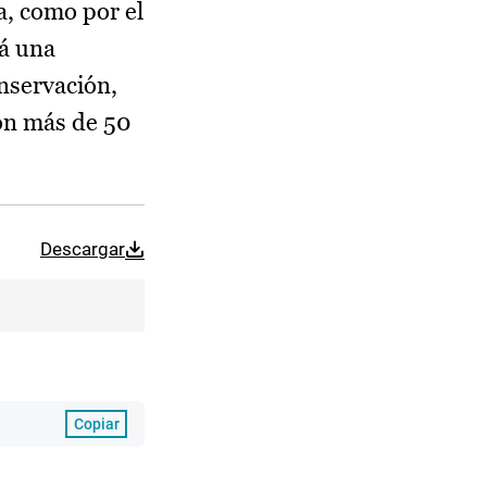
a, como por el
rá una
nservación,
con más de 50
Descargar
Copiar