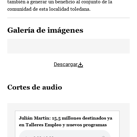
también a generar un beneficio al conjunto de la
comunidad de esta localidad toledana.
Galería de imágenes
Descargar
Cortes de audio
Julián Martín: 15,5 millones destinados ya
Jul
en Talleres Empleo y nuevos programas
nue
Audio file
Aud