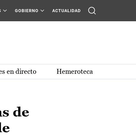
S
GOBIERNO
ACTUALIDAD
s en directo
Hemeroteca
as de
de