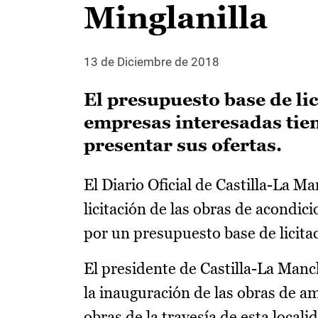
Minglanilla
13 de Diciembre de 2018
El presupuesto base de li
empresas interesadas tien
presentar sus ofertas.
El Diario Oficial de Castilla-La M
licitación de las obras de acondic
por un presupuesto base de licita
El presidente de Castilla-La Manc
la inauguración de las obras de am
obras de la travesía de esta local