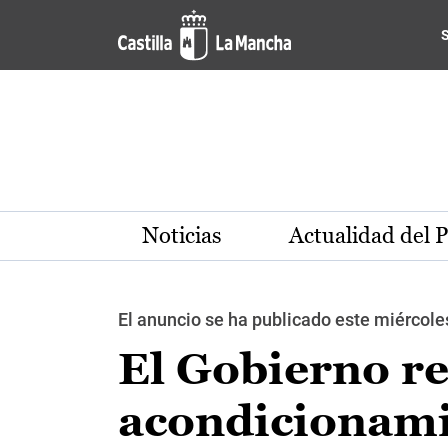
Pasar al contenido principal
Noticias
Actualidad del 
El anuncio se ha publicado este miércol
El Gobierno reg
acondicionamie