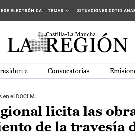
SEDE ELECTRÓNICA
TEMAS
SITUACIONES COTIDIANA
Presidente
Convocatorias
Emisione
es en el DOCLM.
ional licita las obr
nto de la travesía 