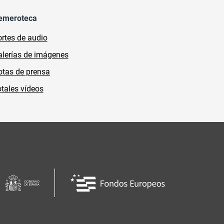
emeroteca
rtes de audio
lerías de imágenes
tas de prensa
tales vídeos